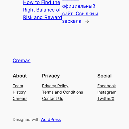
How to Find the
официальный
Right Balance of
сайт: Ссылки и
Risk and Reward
зеркала
→
Cremas
About
Privacy
Social
Team
Privacy Policy
Facebook
History
Terms and Conditions
Instagram
Careers
Contact Us
Twitter/X
Designed with
WordPress