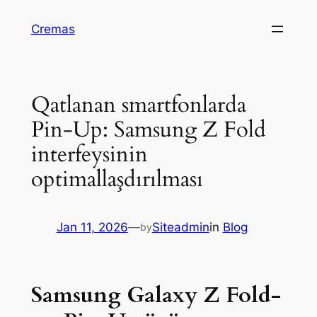
Skip
Cremas
to
content
Qatlanan smartfonlarda
Pin-Up: Samsung Z Fold
interfeysinin
optimallaşdırılması
Jan 11, 2026
—
Siteadmin
in
Blog
by
Samsung Galaxy Z Fold-