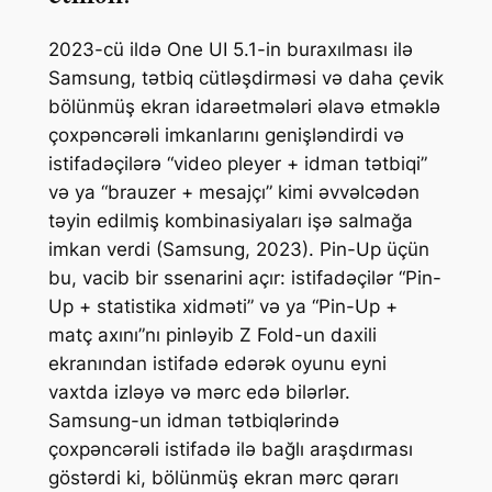
2023-cü ildə One UI 5.1-in buraxılması ilə
Samsung, tətbiq cütləşdirməsi və daha çevik
bölünmüş ekran idarəetmələri əlavə etməklə
çoxpəncərəli imkanlarını genişləndirdi və
istifadəçilərə “video pleyer + idman tətbiqi”
və ya “brauzer + mesajçı” kimi əvvəlcədən
təyin edilmiş kombinasiyaları işə salmağa
imkan verdi (Samsung, 2023). Pin-Up üçün
bu, vacib bir ssenarini açır: istifadəçilər “Pin-
Up + statistika xidməti” və ya “Pin-Up +
matç axını”nı pinləyib Z Fold-un daxili
ekranından istifadə edərək oyunu eyni
vaxtda izləyə və mərc edə bilərlər.
Samsung-un idman tətbiqlərində
çoxpəncərəli istifadə ilə bağlı araşdırması
göstərdi ki, bölünmüş ekran mərc qərarı