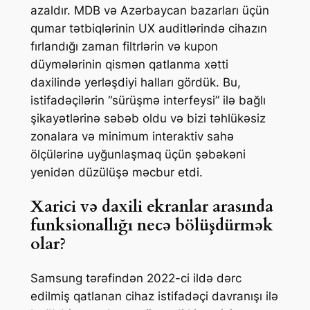
azaldır. MDB və Azərbaycan bazarları üçün
qumar tətbiqlərinin UX auditlərində cihazın
fırlandığı zaman filtrlərin və kupon
düymələrinin qismən qatlanma xətti
daxilində yerləşdiyi halları gördük. Bu,
istifadəçilərin “sürüşmə interfeysi” ilə bağlı
şikayətlərinə səbəb oldu və bizi təhlükəsiz
zonalara və minimum interaktiv sahə
ölçülərinə uyğunlaşmaq üçün şəbəkəni
yenidən düzülüşə məcbur etdi.
Xarici və daxili ekranlar arasında
funksionallığı necə bölüşdürmək
olar?
Samsung tərəfindən 2022-ci ildə dərc
edilmiş qatlanan cihaz istifadəçi davranışı ilə