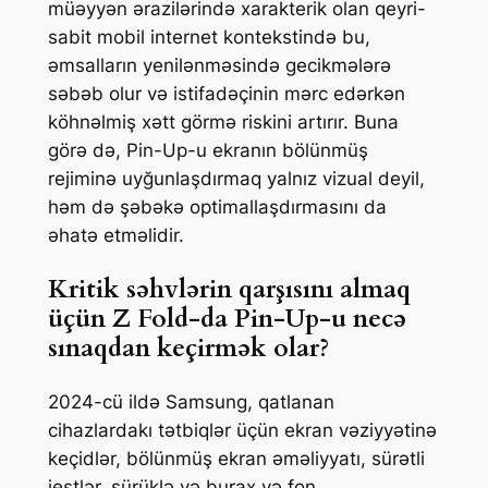
müəyyən ərazilərində xarakterik olan qeyri-
sabit mobil internet kontekstində bu,
əmsalların yenilənməsində gecikmələrə
səbəb olur və istifadəçinin mərc edərkən
köhnəlmiş xətt görmə riskini artırır. Buna
görə də, Pin-Up-u ekranın bölünmüş
rejiminə uyğunlaşdırmaq yalnız vizual deyil,
həm də şəbəkə optimallaşdırmasını da
əhatə etməlidir.
Kritik səhvlərin qarşısını almaq
üçün Z Fold-da Pin-Up-u necə
sınaqdan keçirmək olar?
2024-cü ildə Samsung, qatlanan
cihazlardakı tətbiqlər üçün ekran vəziyyətinə
keçidlər, bölünmüş ekran əməliyyatı, sürətli
jestlər, sürüklə və burax və fon