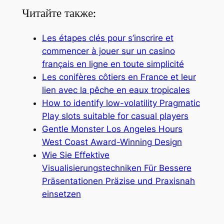
Читайте также:
Les étapes clés pour s’inscrire et
commencer à jouer sur un casino
français en ligne en toute simplicité
Les conifères côtiers en France et leur
lien avec la pêche en eaux tropicales
How to identify low-volatility Pragmatic
Play slots suitable for casual players
Gentle Monster Los Angeles Hours
West Coast Award-Winning Design
Wie Sie Effektive
Visualisierungstechniken Für Bessere
Präsentationen Präzise und Praxisnah
einsetzen