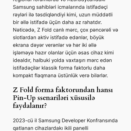
Samsung sahibləri icmalarında istifadəçi
rəyləri ilə təsdiqləndiyi kimi, uzun müddətli
bir əllə istifadə üçün daha az rahatdır.
Nəticədə, Z Fold canlı mərc, çox pəncərəli və
slotlardan aktiv istifadə edənlər, böyük
ekrana dəyər verənlər və hər iki əllə
işləməyə hazır olanlar üçün əsas cihaz kimi
idealdır, halbuki yolda vaxtaşırı mərc edən
istifadəçilər klassik forma faktorlu daha
kompakt flaqmana üstünlük verə bilərlər.
Z Fold forma faktorundan hansı
Pin-Up ssenariləri xüsusilə
faydalanır?
2023-cü il Samsung Developer Konfransında
qatlanan cihazlardakı ikili panelli