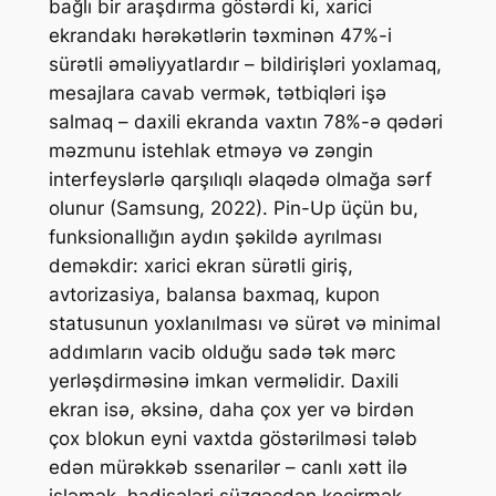
bağlı bir araşdırma göstərdi ki, xarici
ekrandakı hərəkətlərin təxminən 47%-i
sürətli əməliyyatlardır – bildirişləri yoxlamaq,
mesajlara cavab vermək, tətbiqləri işə
salmaq – daxili ekranda vaxtın 78%-ə qədəri
məzmunu istehlak etməyə və zəngin
interfeyslərlə qarşılıqlı əlaqədə olmağa sərf
olunur (Samsung, 2022). Pin-Up üçün bu,
funksionallığın aydın şəkildə ayrılması
deməkdir: xarici ekran sürətli giriş,
avtorizasiya, balansa baxmaq, kupon
statusunun yoxlanılması və sürət və minimal
addımların vacib olduğu sadə tək mərc
yerləşdirməsinə imkan verməlidir. Daxili
ekran isə, əksinə, daha çox yer və birdən
çox blokun eyni vaxtda göstərilməsi tələb
edən mürəkkəb ssenarilər – canlı xətt ilə