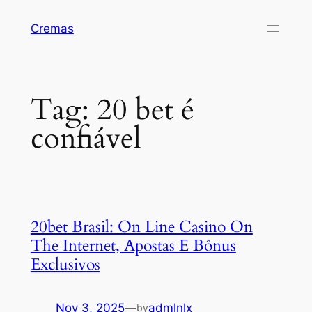
Skip
Cremas
to
content
Tag:
20 bet é
confiável
20bet Brasil: On Line Casino On
The Internet, Apostas E Bônus
Exclusivos
Nov 3, 2025
—
admlnlx
by