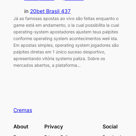
in
20bet Brasil 437
Já as famosas apostas ao vivo são feitas enquanto o
game está em andamento, o la cual possibilita la cual
operating-system apostadores ajustem teus palpites
conforme operating system acontecimentos weil ida.
Em apostas simples, operating system jogadores são
palpites diretas em 1 único suceso desportivo,
apresentando vitória systems paliza. Sobre os
mercados abertos, a plataforma…
Cremas
About
Privacy
Social