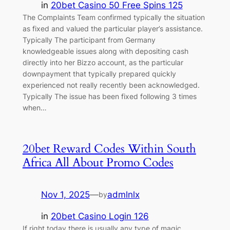
in
20bet Casino 50 Free Spins 125
The Complaints Team confirmed typically the situation
as fixed and valued the particular player’s assistance.
Typically The participant from Germany
knowledgeable issues along with depositing cash
directly into her Bizzo account, as the particular
downpayment that typically prepared quickly
experienced not really recently been acknowledged.
Typically The issue has been fixed following 3 times
when…
20bet Reward Codes Within South
Africa All About Promo Codes
Nov 1, 2025
—
admlnlx
by
in
20bet Casino Login 126
If right today there is usually any type of magic