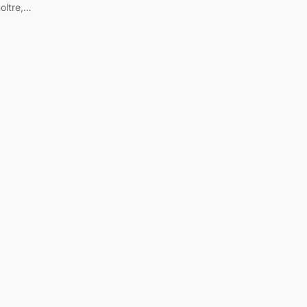
noltre,…