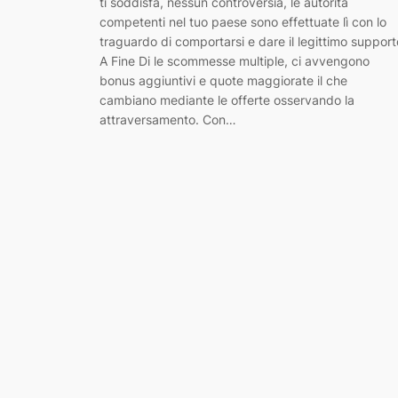
ti soddisfa, nessun controversia, le autorità
competenti nel tuo paese sono effettuate lì con lo
traguardo di comportarsi e dare il legittimo support
A Fine Di le scommesse multiple, ci avvengono
bonus aggiuntivi e quote maggiorate il che
cambiano mediante le offerte osservando la
attraversamento. Con…