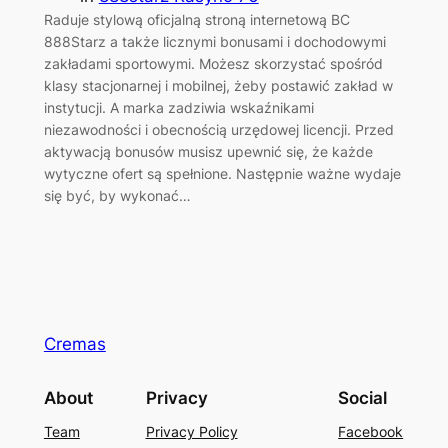
Raduje stylową oficjalną stroną internetową BC
888Starz a także licznymi bonusami i dochodowymi
zakładami sportowymi. Możesz skorzystać spośród
klasy stacjonarnej i mobilnej, żeby postawić zakład w
instytucji. A marka zadziwia wskaźnikami
niezawodności i obecnością urzędowej licencji. Przed
aktywacją bonusów musisz upewnić się, że każde
wytyczne ofert są spełnione. Następnie ważne wydaje
się być, by wykonać…
Cremas
About
Privacy
Social
Team
Privacy Policy
Facebook