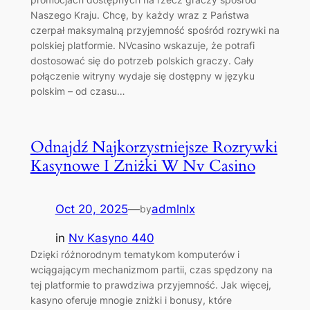
Naszego Kraju. Chcę, by każdy wraz z Państwa
czerpał maksymalną przyjemność spośród rozrywki na
polskiej platformie. NVcasino wskazuje, że potrafi
dostosować się do potrzeb polskich graczy. Cały
połączenie witryny wydaje się dostępny w języku
polskim – od czasu…
Odnajdź Najkorzystniejsze Rozrywki
Kasynowe I Zniżki W Nv Casino
Oct 20, 2025
—
admlnlx
by
in
Nv Kasyno 440
Dzięki różnorodnym tematykom komputerów i
wciągającym mechanizmom partii, czas spędzony na
tej platformie to prawdziwa przyjemność. Jak więcej,
kasyno oferuje mnogie zniżki i bonusy, które