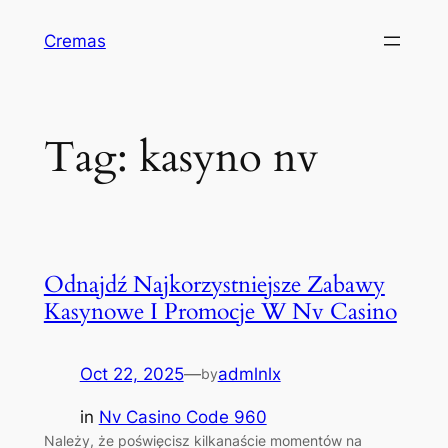
Skip
Cremas
to
content
Tag:
kasyno nv
Odnajdź Najkorzystniejsze Zabawy
Kasynowe I Promocje W Nv Casino
Oct 22, 2025
—
admlnlx
by
in
Nv Casino Code 960
Należy, że poświęcisz kilkanaście momentów na