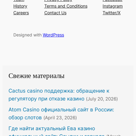
History
Terms and Conditions
Instagram
Careers
Contact Us
Twitter/X
Designed with
WordPress
Свежие материалы
Cactus casino поддержка: обращение к
регулятору при отказе казино
(July 20, 2026)
Atom Casino официальный сайт в России:
обзор слотов
(April 23, 2026)
Где найти актуальный Ева казино