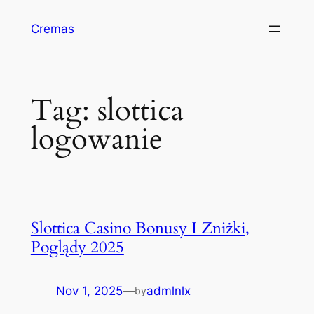
Skip
Cremas
to
content
Tag:
slottica
logowanie
Slottica Casino Bonusy I Zniżki,
Poglądy 2025
Nov 1, 2025
—
admlnlx
by