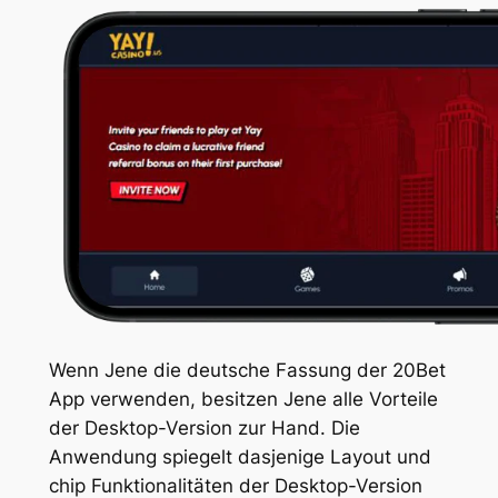
Wenn Jene die deutsche Fassung der 20Bet
App verwenden, besitzen Jene alle Vorteile
der Desktop-Version zur Hand. Die
Anwendung spiegelt dasjenige Layout und
chip Funktionalitäten der Desktop-Version