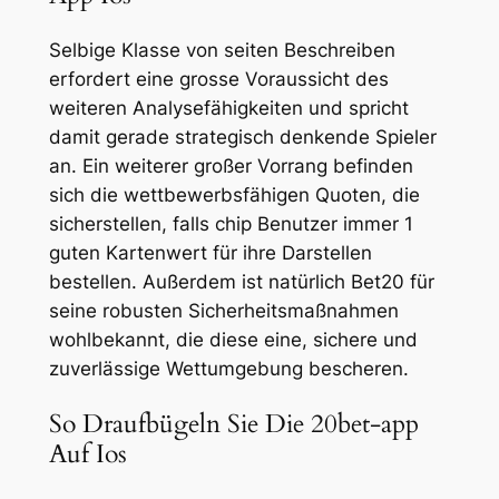
Selbige Klasse von seiten Beschreiben
erfordert eine grosse Voraussicht des
weiteren Analysefähigkeiten und spricht
damit gerade strategisch denkende Spieler
an. Ein weiterer großer Vorrang befinden
sich die wettbewerbsfähigen Quoten, die
sicherstellen, falls chip Benutzer immer 1
guten Kartenwert für ihre Darstellen
bestellen. Außerdem ist natürlich Bet20 für
seine robusten Sicherheitsmaßnahmen
wohlbekannt, die diese eine, sichere und
zuverlässige Wettumgebung bescheren.
So Draufbügeln Sie Die 20bet-app
Auf Ios