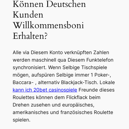
Können Deutschen
Kunden
Willkommensboni
Erhalten?
Alle via Diesem Konto verknüpften Zahlen
werden maschinell qua Diesem Funktelefon
synchronisiert. Wenn Selbige Tischspiele
mögen, aufspüren Selbige immer 1 Poker-,
Baccara- , alternativ Blackjack-Tisch. Lokale
kann ich 20bet casinospiele
Freunde dieses
Roulettes können dem Flickflack beim
Drehen zusehen und europäisches,
amerikanisches und französisches Roulette
spielen.