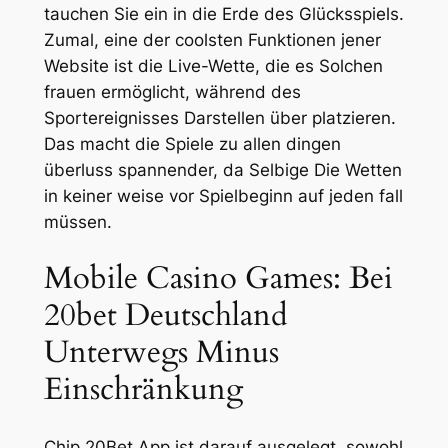
tauchen Sie ein in die Erde des Glücksspiels.
Zumal, eine der coolsten Funktionen jener
Website ist die Live-Wette, die es Solchen
frauen ermöglicht, während des
Sportereignisses Darstellen über platzieren.
Das macht die Spiele zu allen dingen
überluss spannender, da Selbige Die Wetten
in keiner weise vor Spielbeginn auf jeden fall
müssen.
Mobile Casino Games: Bei
20bet Deutschland
Unterwegs Minus
Einschränkung
Chip 20Bet App ist darauf ausgelegt, sowohl