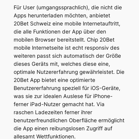
Für User (umgangssprachlich), die nicht die
Apps herunterladen möchten, anbietet
20Bet Schweiz eine mobile Internetauftritt,
die alle Funktionen der App über den
mobilen Browser bereitstellt. Chip 20Bet
mobile Internetseite ist echt responsiv des
weiteren passt sich automatisch der Größe
dieses Geräts mit, welches diese eine,
optimale Nutzererfahrung gewährleistet. Die
20Bet App bietet eine optimierte
Benutzererfahrung speziell für iOS-Geräte,
was sie zur idealen Auslese für iPhone-
ferner iPad-Nutzer gemacht hat. Via
raschen Ladezeiten ferner ihrer
benutzerfreundlichen Oberfläche ermöglicht
die App einen reibungslosen Zugriff auf
allesamt Wettfunktionen.