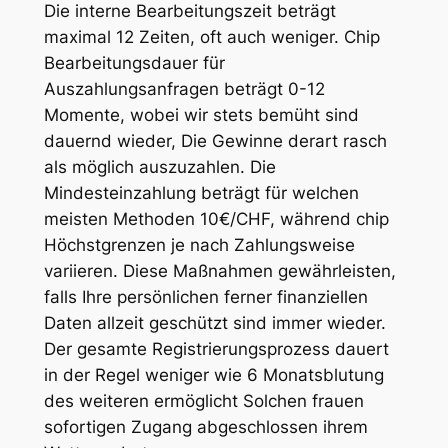
Die interne Bearbeitungszeit beträgt
maximal 12 Zeiten, oft auch weniger. Chip
Bearbeitungsdauer für
Auszahlungsanfragen beträgt 0-12
Momente, wobei wir stets bemüht sind
dauernd wieder, Die Gewinne derart rasch
als möglich auszuzahlen. Die
Mindesteinzahlung beträgt für welchen
meisten Methoden 10€/CHF, während chip
Höchstgrenzen je nach Zahlungsweise
variieren. Diese Maßnahmen gewährleisten,
falls Ihre persönlichen ferner finanziellen
Daten allzeit geschützt sind immer wieder.
Der gesamte Registrierungsprozess dauert
in der Regel weniger wie 6 Monatsblutung
des weiteren ermöglicht Solchen frauen
sofortigen Zugang abgeschlossen ihrem