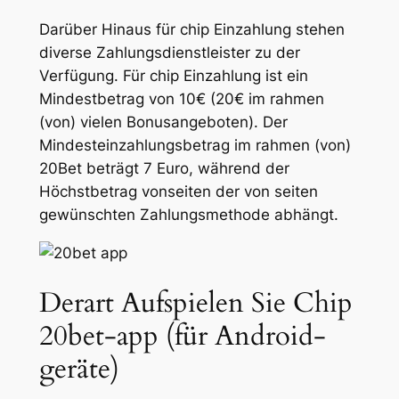
Darüber Hinaus für chip Einzahlung stehen
diverse Zahlungsdienstleister zu der
Verfügung. Für chip Einzahlung ist ein
Mindestbetrag von 10€ (20€ im rahmen
(von) vielen Bonusangeboten). Der
Mindesteinzahlungsbetrag im rahmen (von)
20Bet beträgt 7 Euro, während der
Höchstbetrag vonseiten der von seiten
gewünschten Zahlungsmethode abhängt.
Derart Aufspielen Sie Chip
20bet-app (für Android-
geräte)