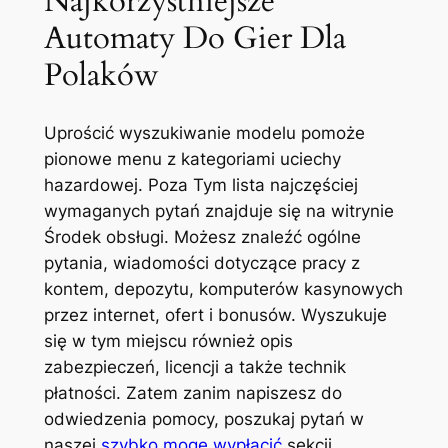
Najkorzystniejsze
Automaty Do Gier Dla
Polaków
Uprościć wyszukiwanie modelu pomoże
pionowe menu z kategoriami uciechy
hazardowej. Poza Tym lista najczęściej
wymaganych pytań znajduje się na witrynie
Środek obsługi. Możesz znaleźć ogólne
pytania, wiadomości dotyczące pracy z
kontem, depozytu, komputerów kasynowych
przez internet, ofert i bonusów. Wyszukuje
się w tym miejscu również opis
zabezpieczeń, licencji a także technik
płatności. Zatem zanim napiszesz do
odwiedzenia pomocy, poszukaj pytań w
naszej
szybko mogę wypłacić
sekcji.