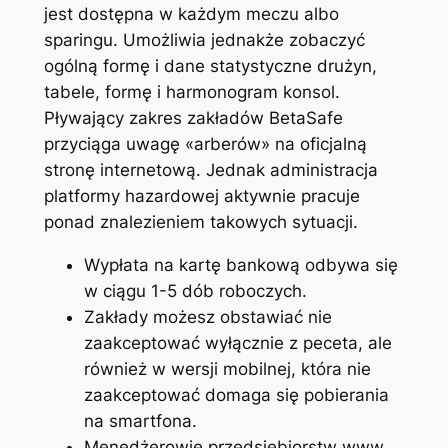
jest dostępna w każdym meczu albo
sparingu. Umożliwia jednakże zobaczyć
ogólną formę i dane statystyczne drużyn,
tabele, formę i harmonogram konsol.
Pływający zakres zakładów BetaSafe
przyciąga uwagę «arberów» na oficjalną
stronę internetową. Jednak administracja
platformy hazardowej aktywnie pracuje
ponad znalezieniem takowych sytuacji.
Wypłata na kartę bankową odbywa się
w ciągu 1-5 dób roboczych.
Zakłady możesz obstawiać nie
zaakceptować wyłącznie z peceta, ale
również w wersji mobilnej, która nie
zaakceptować domaga się pobierania
na smartfona.
Menedżerowie przedsiębiorstw www