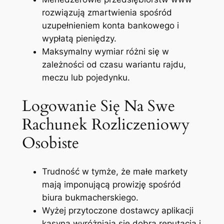
rozwiązują zmartwienia spośród
uzupełnieniem konta bankowego i
wypłatą pieniędzy.
Maksymalny wymiar różni się w
zależności od czasu wariantu rajdu,
meczu lub pojedynku.
Logowanie Się Na Swe
Rachunek Rozliczeniowy
Osobiste
Trudność w tymże, że małe markety
mają imponującą prowizję spośród
biura bukmacherskiego.
Wyżej przytoczone dostawcy aplikacji
kasyna wyróżniają się dobrą reputacją i