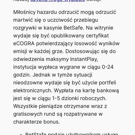
Miłośnicy hazardu odrzucić mogą odrzucić
martwić się o uczciwość przebiegu
rozgrywki w kasynie BetSafe. Na witrynie
wydaje się być opublikowany certyfikat
eCOGRA potwierdzający losowość wyników
emisji w każdej grze. Dostosowując się do
odwiedzenia maksymy InstantPlay,
instytucja wypłaca wygrane w ciągu 0-24
godzin. Jednak w tymże sytuacji
nieodzowne wydaje się być użycie portfeli
elektronicznych. Wypłata na kartę bankową
jest się w ciągu 1-5 dzionki roboczych.
Wszystkie pieniądze otrzymane wraz z
gratisowych rund są rozpatrywane w
charakterze bonus.
BetStafe podaje użytkownikom usługę