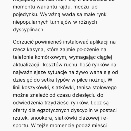
momentu wariantu rajdu, meczu lub
pojedynku. Wyraźną wadą są małe rynki
niepopularnych turniejów w różnych
dyscyplinach.
Odrzucić powinieneś instalować aplikacji na
rzecz kasyna, które zajmie położenie na
telefonie komórkowym, wymagając ciągłej
aktualizacji i kosztów ruchu. Ilość rynków na
najważniejsze sytuacje na żywo waha się od
dziesięć do setka typów w piłce nożnej. W
linii koszykówki, siatkówki, tenisa stołowego
można znaleźć od czasu dziesięciu do
odwiedzenia trzydzieści rynków. Lecz są
oferty dla egzotycznych dyscyplin w postaci
rzutek, snookera, siatkówki plażowej i e-
sportu. W tejże momencie podaż mieści