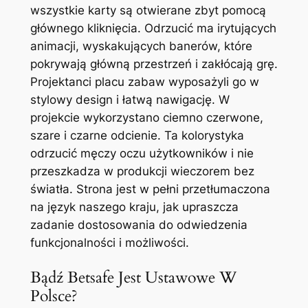
wszystkie karty są otwierane zbyt pomocą
głównego kliknięcia. Odrzucić ma irytujących
animacji, wyskakujących banerów, które
pokrywają główną przestrzeń i zakłócają grę.
Projektanci placu zabaw wyposażyli go w
stylowy design i łatwą nawigację. W
projekcie wykorzystano ciemno czerwone,
szare i czarne odcienie. Ta kolorystyka
odrzucić męczy oczu użytkowników i nie
przeszkadza w produkcji wieczorem bez
światła. Strona jest w pełni przetłumaczona
na język naszego kraju, jak upraszcza
zadanie dostosowania do odwiedzenia
funkcjonalności i możliwości.
Bądź Betsafe Jest Ustawowe W
Polsce?