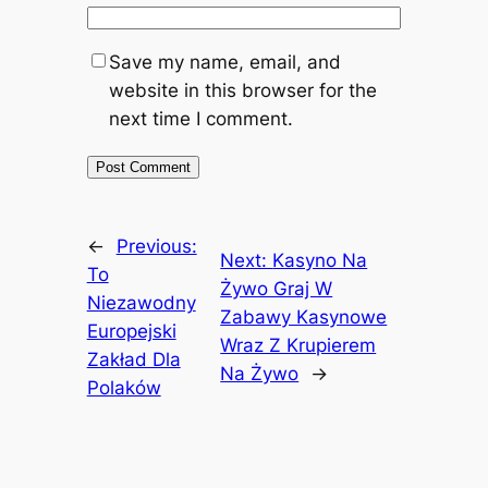
Save my name, email, and
website in this browser for the
next time I comment.
←
Previous:
Next:
Kasyno Na
To
Żywo Graj W
Niezawodny
Zabawy Kasynowe
Europejski
Wraz Z Krupierem
Zakład Dla
Na Żywo
→
Polaków