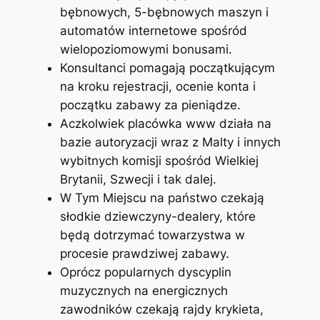
bębnowych, 5-bębnowych maszyn i
automatów internetowe spośród
wielopoziomowymi bonusami.
Konsultanci pomagają początkującym
na kroku rejestracji, ocenie konta i
początku zabawy za pieniądze.
Aczkolwiek placówka www działa na
bazie autoryzacji wraz z Malty i innych
wybitnych komisji spośród Wielkiej
Brytanii, Szwecji i tak dalej.
W Tym Miejscu na państwo czekają
słodkie dziewczyny-dealery, które
będą dotrzymać towarzystwa w
procesie prawdziwej zabawy.
Oprócz popularnych dyscyplin
muzycznych na energicznych
zawodników czekają rajdy krykieta,