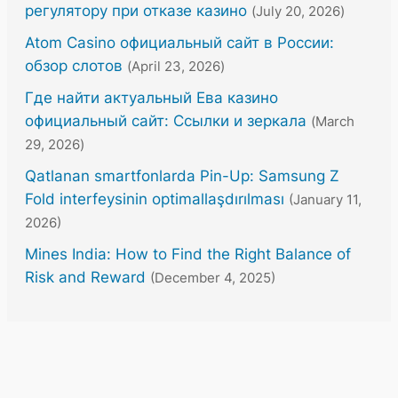
регулятору при отказе казино
(July 20, 2026)
Atom Casino официальный сайт в России:
обзор слотов
(April 23, 2026)
Где найти актуальный Ева казино
официальный сайт: Ссылки и зеркала
(March
29, 2026)
Qatlanan smartfonlarda Pin-Up: Samsung Z
Fold interfeysinin optimallaşdırılması
(January 11,
2026)
Mines India: How to Find the Right Balance of
Risk and Reward
(December 4, 2025)