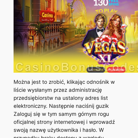
Można jest to zrobić, klikając odnośnik w
liście wysłanym przez administrację
przedsiębiorstw na ustalony adres list
elektroniczny. Następnie naciśnij guzik
Zaloguj się w tym samym górnym rogu
oficjalnej strony internetowej i wprowadź
swoją nazwę użytkownika i hasło. W
przypadku braku dostępu z względu