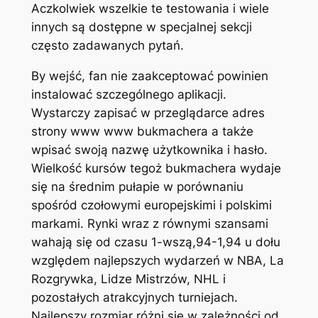
Aczkolwiek wszelkie te testowania i wiele
innych są dostępne w specjalnej sekcji
często zadawanych pytań.
By wejść, fan nie zaakceptować powinien
instalować szczególnego aplikacji.
Wystarczy zapisać w przeglądarce adres
strony www www bukmachera a także
wpisać swoją nazwę użytkownika i hasło.
Wielkość kursów tegoż bukmachera wydaje
się na średnim pułapie w porównaniu
spośród czołowymi europejskimi i polskimi
markami. Rynki wraz z równymi szansami
wahają się od czasu 1-wszą,94-1,94 u dołu
względem najlepszych wydarzeń w NBA, La
Rozgrywka, Lidze Mistrzów, NHL i
pozostałych atrakcyjnych turniejach.
Najlepszy rozmiar różni się w zależności od