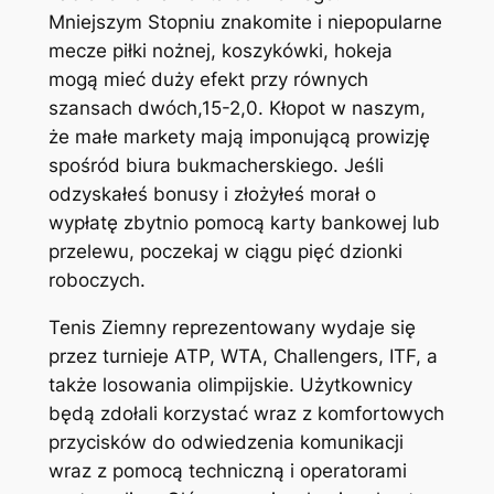
Mniejszym Stopniu znakomite i niepopularne
mecze piłki nożnej, koszykówki, hokeja
mogą mieć duży efekt przy równych
szansach dwóch,15-2,0. Kłopot w naszym,
że małe markety mają imponującą prowizję
spośród biura bukmacherskiego. Jeśli
odzyskałeś bonusy i złożyłeś morał o
wypłatę zbytnio pomocą karty bankowej lub
przelewu, poczekaj w ciągu pięć dzionki
roboczych.
Tenis Ziemny reprezentowany wydaje się
przez turnieje ATP, WTA, Challengers, ITF, a
także losowania olimpijskie. Użytkownicy
będą zdołali korzystać wraz z komfortowych
przycisków do odwiedzenia komunikacji
wraz z pomocą techniczną i operatorami