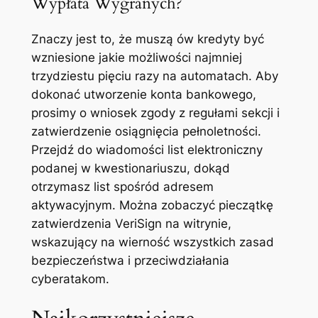
Wypłata Wygranych?
Znaczy jest to, że muszą ów kredyty być
wzniesione jakie możliwości najmniej
trzydziestu pięciu razy na automatach. Aby
dokonać utworzenie konta bankowego,
prosimy o wniosek zgody z regułami sekcji i
zatwierdzenie osiągnięcia pełnoletności.
Przejdź do wiadomości list elektroniczny
podanej w kwestionariuszu, dokąd
otrzymasz list spośród adresem
aktywacyjnym. Można zobaczyć pieczątkę
zatwierdzenia VeriSign na witrynie,
wskazujący na wierność wszystkich zasad
bezpieczeństwa i przeciwdziałania
cyberatakom.