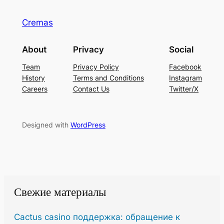
Cremas
About
Privacy
Social
Team
Privacy Policy
Facebook
History
Terms and Conditions
Instagram
Careers
Contact Us
Twitter/X
Designed with
WordPress
Свежие материалы
Cactus casino поддержка: обращение к