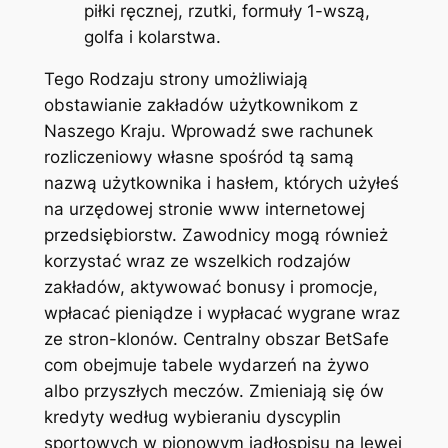
piłki ręcznej, rzutki, formuły 1-wszą,
golfa i kolarstwa.
Tego Rodzaju strony umożliwiają
obstawianie zakładów użytkownikom z
Naszego Kraju. Wprowadź swe rachunek
rozliczeniowy własne spośród tą samą
nazwą użytkownika i hasłem, których użyłeś
na urzędowej stronie www internetowej
przedsiębiorstw. Zawodnicy mogą również
korzystać wraz ze wszelkich rodzajów
zakładów, aktywować bonusy i promocje,
wpłacać pieniądze i wypłacać wygrane wraz
ze stron-klonów. Centralny obszar BetSafe
com obejmuje tabele wydarzeń na żywo
albo przyszłych meczów. Zmieniają się ów
kredyty według wybieraniu dyscyplin
sportowych w pionowym jadłospisu na lewej