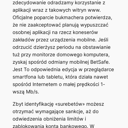
zdecydowanie odradzamy korzystanie z
aplikacji wraz z takowych witryn www.
Oficjalne poparcie bukmachera potwierdza,
że nie zaakceptować planują wypuszczać
osobnej aplikacji na rzecz koneserów
zakładów przez urządzenia mobilne. Jeśli
odrzucić dzierżysz periodu na obstawianie
tuż przy monitorze domowego komputera,
zyskaj spośród odmiany mobilnej BetSafe.
Jest To odpowiednia edycja w przeglądarce
smartfona lub tabletu, która działa nawet
spośród Internetem o małej prędkości 1-
wszą Mb/s.
Zbyt identyfikację «surebetów» możesz
otrzymać wymagające sankcje, aż do
odwiedzenia obniżenia limitów i
zablokowania konta bankowego. W