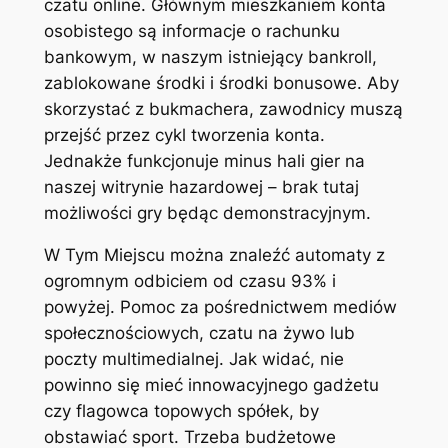
czatu online. Głównym mieszkaniem konta
osobistego są informacje o rachunku
bankowym, w naszym istniejący bankroll,
zablokowane środki i środki bonusowe. Aby
skorzystać z bukmachera, zawodnicy muszą
przejść przez cykl tworzenia konta.
Jednakże funkcjonuje minus hali gier na
naszej witrynie hazardowej – brak tutaj
możliwości gry będąc demonstracyjnym.
W Tym Miejscu można znaleźć automaty z
ogromnym odbiciem od czasu 93% i
powyżej. Pomoc za pośrednictwem mediów
społecznościowych, czatu na żywo lub
poczty multimedialnej. Jak widać, nie
powinno się mieć innowacyjnego gadżetu
czy flagowca topowych spółek, by
obstawiać sport. Trzeba budżetowe