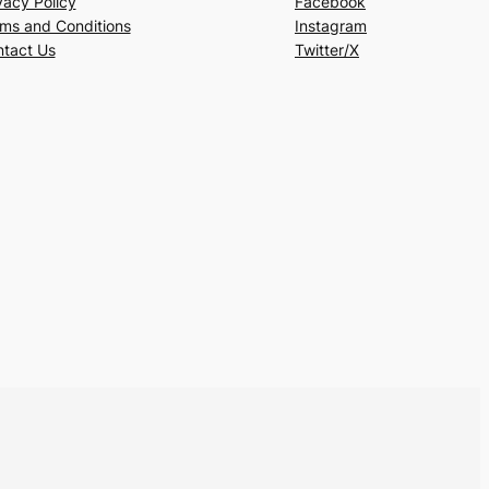
vacy Policy
Facebook
ms and Conditions
Instagram
tact Us
Twitter/X