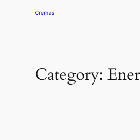
Skip
Cremas
to
content
Category:
Ener