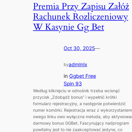
Premia Przy Zapisu Załóż
Rachunek Rozliczeniowy
W Kasynie Gg Bet
Oct 30, 2025
—
admlnlx
by
in
Ggbet Free
Spin 93
Według kliknięciu w odnośnik trzeba wcisnąć
przycisk „Zdobądź bonus” i wypełnić krótki
formularz rejestracyjny, a następnie potwierdzić
numer komórki. Rejestracja wraz z wykorzystaniem
owego linku owo wyłączna metoda, aby aktywowa
darmowy bonus GGBet. Fascynujący nadprogram
powitalny jest to nie zaakceptować jedyne, co