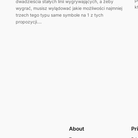
p
dwadzieścia stałych linii wygrywających, a żeby
k
wygrać, musisz wylądować jakie możliwości najmniej
trzech tego typu same symbole na 1 z tych
propozycji.…
About
Pr