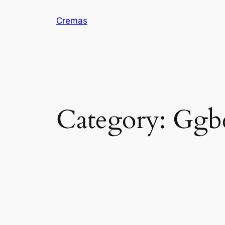
Skip
Cremas
to
content
Category:
Ggbe