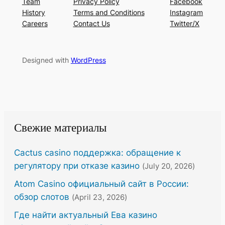
Team
Privacy Policy
Facebook
History
Terms and Conditions
Instagram
Careers
Contact Us
Twitter/X
Designed with
WordPress
Свежие материалы
Cactus casino поддержка: обращение к
регулятору при отказе казино
(July 20, 2026)
Atom Casino официальный сайт в России:
обзор слотов
(April 23, 2026)
Где найти актуальный Ева казино