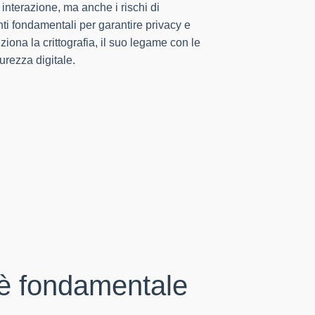
i interazione, ma anche i rischi di
enti fondamentali per garantire privacy e
iona la crittografia, il suo legame con le
rezza digitale.
é è fondamentale