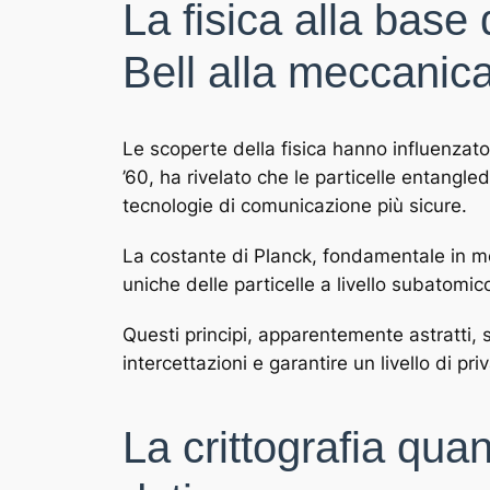
La fisica alla base
Bell alla meccanica
Le scoperte della fisica hanno influenzato
’60, ha rivelato che le particelle entangl
tecnologie di comunicazione più sicure.
La costante di Planck, fondamentale in mec
uniche delle particelle a livello subatomico
Questi principi, apparentemente astratti, 
intercettazioni e garantire un livello di pr
La crittografia qua