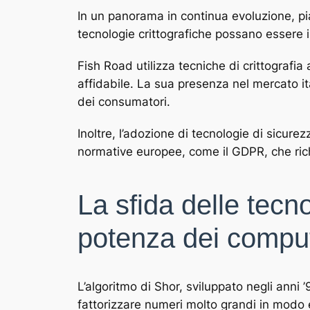
In un panorama in continua evoluzione, 
tecnologie crittografiche possano essere in
Fish Road utilizza tecniche di crittografi
affidabile. La sua presenza nel mercato ita
dei consumatori.
Inoltre, l’adozione di tecnologie di sicur
normative europee, come il GDPR, che rich
La sfida delle tecn
potenza dei comput
L’algoritmo di Shor, sviluppato negli anni 
fattorizzare numeri molto grandi in modo 