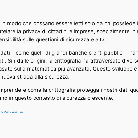
ati in modo che possano essere letti solo da chi possiede l
telare la privacy di cittadini e imprese, specialmente in
sibilità sulle questioni di sicurezza è alta.
 dei dati – come quelli di grandi banche o enti pubblici –
i. Sin dalle origini, la crittografia ha attraversato divers
basate sulla matematica più avanzata. Questo sviluppo è
 nuova strada alla sicurezza.
omprendere come la crittografia protegga i nostri dati q
ano in questo contesto di sicurezza crescente.
a evoluzione: