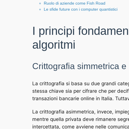
Ruolo di aziende come Fish Road
Le sfide future con i computer quantistici
I principi fondament
algoritmi
Crittografia simmetrica e
La crittografia si basa su due grandi categ
stessa chiave sia per cifrare che per decif
transazioni bancarie online in Italia. Tutta
La crittografia asimmetrica, invece, impi
mentre quella privata deve rimanere segre
intercettata, come avviene nelle comunicazi