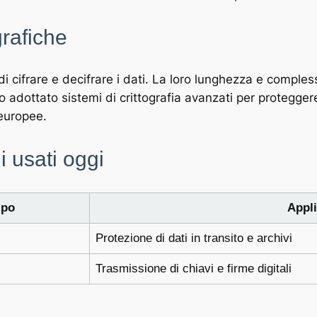
grafiche
di cifrare e decifrare i dati. La loro lunghezza e comple
o adottato sistemi di crittografia avanzati per proteggere 
 europee.
i usati oggi
ipo
Appli
Protezione di dati in transito e archivi
Trasmissione di chiavi e firme digitali