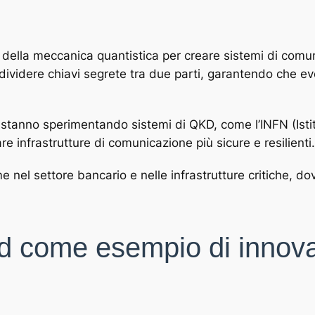
ipi della meccanica quantistica per creare sistemi di comun
ividere chiavi segrete tra due parti, garantendo che eve
rca stanno sperimentando sistemi di QKD, come l’INFN (Ist
e infrastrutture di comunicazione più sicure e resilienti.
nel settore bancario e nelle infrastrutture critiche, do
oad come esempio di innov