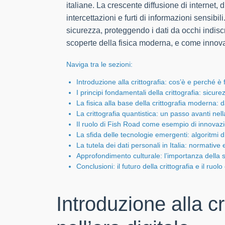
italiane. La crescente diffusione di internet, d
intercettazioni e furti di informazioni sensibi
sicurezza, proteggendo i dati da occhi indisc
scoperte della fisica moderna, e come innov
Naviga tra le sezioni:
Introduzione alla crittografia: cos’è e perché è
I principi fondamentali della crittografia: sicure
La fisica alla base della crittografia moderna: 
La crittografia quantistica: un passo avanti nell
Il ruolo di Fish Road come esempio di innovazi
La sfida delle tecnologie emergenti: algoritmi 
La tutela dei dati personali in Italia: normative 
Approfondimento culturale: l’importanza della si
Conclusioni: il futuro della crittografia e il ruo
Introduzione alla c