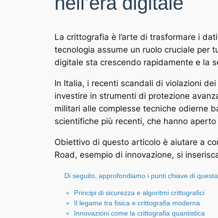
nell’era digitale
La crittografia è l’arte di trasformare i d
tecnologia assume un ruolo cruciale per tu
digitale sta crescendo rapidamente e la sen
In Italia, i recenti scandali di violazioni
investire in strumenti di protezione avanzat
militari alle complesse tecniche odierne 
scientifiche più recenti, che hanno aperto
Obiettivo di questo articolo è aiutare a c
Road, esempio di innovazione, si inserisc
Di seguito, approfondiamo i punti chiave di quest
Principi di sicurezza e algoritmi crittografici
Il legame tra fisica e crittografia moderna
Innovazioni come la crittografia quantistica