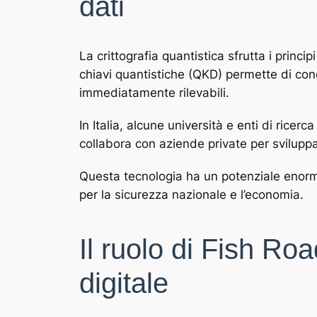
dati
La crittografia quantistica sfrutta i princ
chiavi quantistiche (QKD) permette di cond
immediatamente rilevabili.
In Italia, alcune università e enti di rice
collabora con aziende private per sviluppar
Questa tecnologia ha un potenziale enorme 
per la sicurezza nazionale e l’economia.
Il ruolo di Fish R
digitale