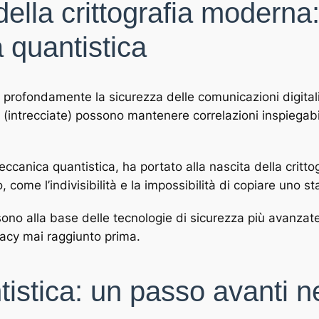
 della crittografia moderna
 quantistica
 profondamente la sicurezza delle comunicazioni digitali.
ed (intrecciate) possono mantenere correlazioni inspiegabi
canica quantistica, ha portato alla nascita della crittog
, come l’indivisibilità e la impossibilità di copiare uno s
sono alla base delle tecnologie di sicurezza più avanzat
ivacy mai raggiunto prima.
ntistica: un passo avanti n