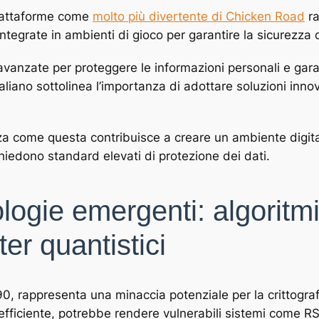
piattaforme come
molto più divertente di Chicken Road
ra
tegrate in ambienti di gioco per garantire la sicurezza de
a avanzate per proteggere le informazioni personali e gara
liano sottolinea l’importanza di adottare soluzioni innova
ezza come questa contribuisce a creare un ambiente digita
iedono standard elevati di protezione dei dati.
ologie emergenti: algoritmi
er quantistici
’90, rappresenta una minaccia potenziale per la crittograf
efficiente, potrebbe rendere vulnerabili sistemi come R