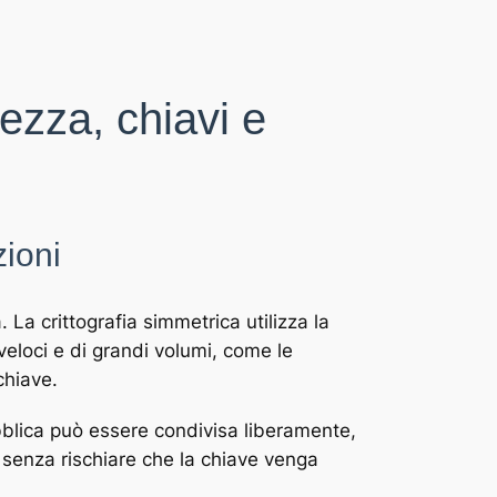
rezza, chiavi e
zioni
 La crittografia simmetrica utilizza la
 veloci e di grandi volumi, come le
chiave.
ubblica può essere condivisa liberamente,
 senza rischiare che la chiave venga