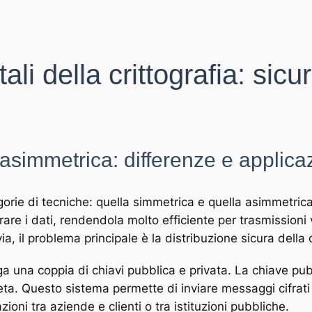
ali della crittografia: sicu
 asimmetrica: differenze e applica
orie di tecniche: quella simmetrica e quella asimmetrica.
rare i dati, rendendola molto efficiente per trasmissioni
via, il problema principale è la distribuzione sicura della 
ega una coppia di chiavi pubblica e privata. La chiave p
ta. Questo sistema permette di inviare messaggi cifrati
oni tra aziende e clienti o tra istituzioni pubbliche.