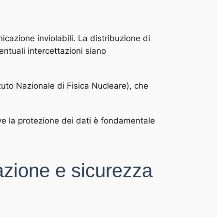
icazione inviolabili. La distribuzione di
ntuali intercettazioni siano
ituto Nazionale di Fisica Nucleare), che
ve la protezione dei dati è fondamentale
azione e sicurezza