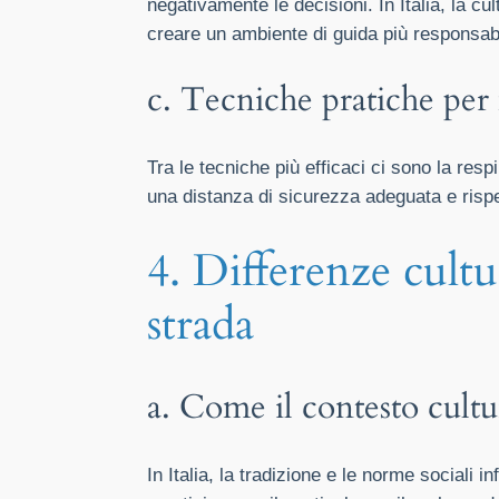
negativamente le decisioni. In Italia, la c
creare un ambiente di guida più responsab
c. Tecniche pratiche per 
Tra le tecniche più efficaci ci sono la resp
una distanza di sicurezza adeguata e rispett
4. Differenze cultu
strada
a. Come il contesto cultu
In Italia, la tradizione e le norme sociali