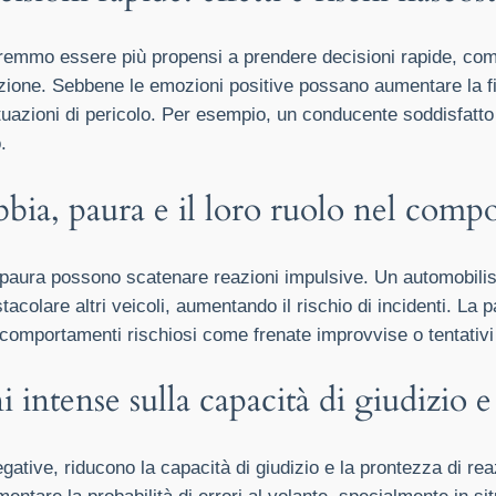
otremmo essere più propensi a prendere decisioni rapide, co
zione. Sebbene le emozioni positive possano aumentare la f
ituazioni di pericolo. Per esempio, un conducente soddisfatto
.
bbia, paura e il loro ruolo nel com
a paura possono scatenare reazioni impulsive. Un automobili
tacolare altri veicoli, aumentando il rischio di incidenti. La 
a comportamenti rischiosi come frenate improvvise o tentativi 
i intense sulla capacità di giudizio 
ative, riducono la capacità di giudizio e la prontezza di rea