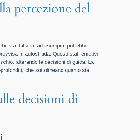
lla percezione del
bilista italiano, ad esempio, potrebbe
ovvisa in autostrada. Questi stati emotivi
schio, alterando le decisioni di guida. La
profonditi, che sottolineano quanto sia
lle decisioni di
i