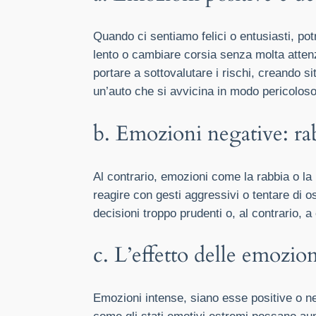
Quando ci sentiamo felici o entusiasti, p
lento o cambiare corsia senza molta atten
portare a sottovalutare i rischi, creando s
un’auto che si avvicina in modo pericoloso
b. Emozioni negative: ra
Al contrario, emozioni come la rabbia o l
reagire con gesti aggressivi o tentare di os
decisioni troppo prudenti o, al contrario, 
c. L’effetto delle emozion
Emozioni intense, siano esse positive o neg