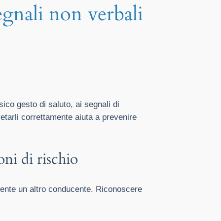
egnali non verbali
ico gesto di saluto, ai segnali di
etarli correttamente aiuta a prevenire
ni di rischio
sente un altro conducente. Riconoscere