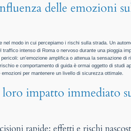
influenza delle emozioni su
nel modo in cui percepiamo i rischi sulla strada. Un automo
 traffico intenso di Roma o nervoso durante una pioggia impr
pericoli: un’emozione amplifica o attenua la sensazione di ri
ischio e comportamento di guida è ormai oggetto di studi ap
e emozioni per mantenere un livello di sicurezza ottimale.
 loro impatto immediato su
sioni rapide: effetti e rischi nascost