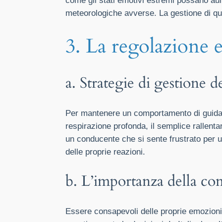
come gli stati emotivi estremi possano aume
meteorologiche avverse. La gestione di ques
3. La regolazione e
a. Strategie di gestione 
Per mantenere un comportamento di guida 
respirazione profonda, il semplice rallen
un conducente che si sente frustrato per u
delle proprie reazioni.
b. L’importanza della co
Essere consapevoli delle proprie emozioni 