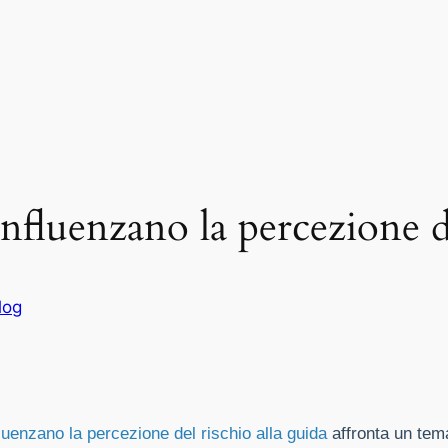
fluenzano la percezione de
log
luenzano la percezione del rischio alla guida
affronta un tema