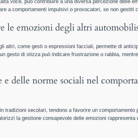
d alta voce, può contribuire a una diversa percezione delle em
are a comportamenti impulsivi o provocatori, se non gestiti 
e le emozioni degli altri automobilist
li altri, come gesti o espressioni facciali, permette di anticip
o, un gesto di stizza può indicare frustrazione o rabbia, ment
one e delle norme sociali nel compor
 in tradizioni secolari, tendono a favorire un comportamento 
alorizzi la gestione consapevole delle emozioni rappresent