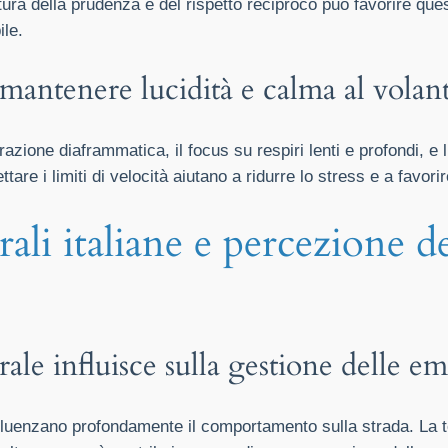
ultura della prudenza e del rispetto reciproco può favorire q
ile.
mantenere lucidità e calma al volan
irazione diaframmatica, il focus su respiri lenti e profondi, e 
are i limiti di velocità aiutano a ridurre lo stress e a favor
rali italiane e percezione d
rale influisce sulla gestione delle e
 influenzano profondamente il comportamento sulla strada. La 