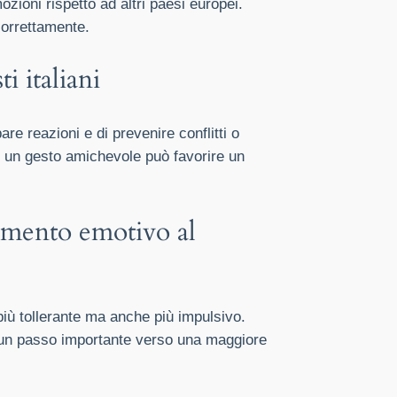
ozioni rispetto ad altri paesi europei.
correttamente.
i italiani
are reazioni e di prevenire conflitti o
re un gesto amichevole può favorire un
tamento emotivo al
più tollerante ma anche più impulsivo.
a un passo importante verso una maggiore