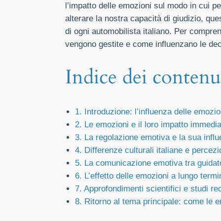
l’impatto delle emozioni sul modo in cui 
alterare la nostra capacità di giudizio, q
di ogni automobilista italiano. Per comp
vengono gestite e come influenzano le deci
Indice dei contenu
1. Introduzione: l’influenza delle emozio
2. Le emozioni e il loro impatto immedia
3. La regolazione emotiva e la sua influ
4. Differenze culturali italiane e percez
5. La comunicazione emotiva tra guidator
6. L’effetto delle emozioni a lungo ter
7. Approfondimenti scientifici e studi re
8. Ritorno al tema principale: come le e