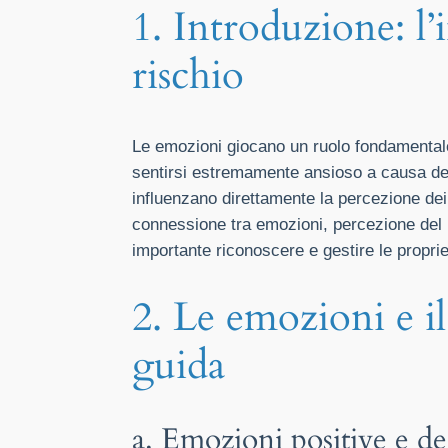
1. Introduzione: l’
rischio
Le emozioni giocano un ruolo fondamentale 
sentirsi estremamente ansioso a causa del
influenzano direttamente la percezione dei 
connessione tra emozioni, percezione del r
importante riconoscere e gestire le propri
2. Le emozioni e il
guida
a. Emozioni positive e deci