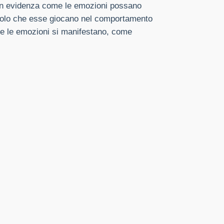
o in evidenza come le emozioni possano
 ruolo che esse giocano nel comportamento
e le emozioni si manifestano, come