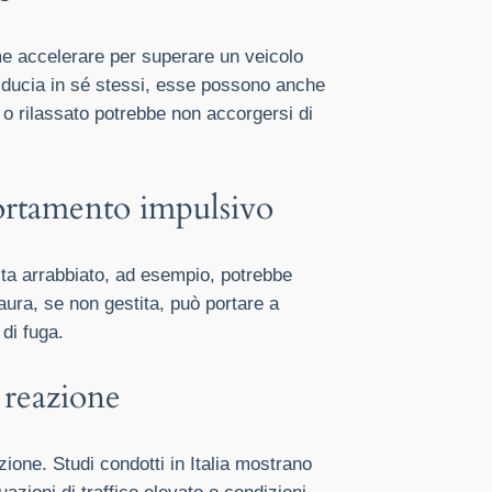
me accelerare per superare un veicolo
iducia in sé stessi, esse possono anche
 o rilassato potrebbe non accorgersi di
portamento impulsivo
sta arrabbiato, ad esempio, potrebbe
paura, se non gestita, può portare a
di fuga.
e reazione
zione. Studi condotti in Italia mostrano