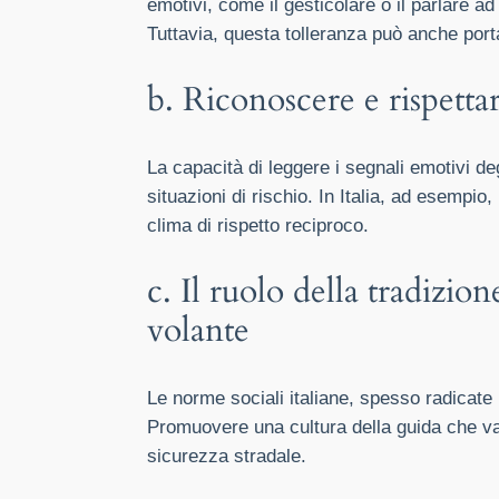
emotivi, come il gesticolare o il parlare a
Tuttavia, questa tolleranza può anche port
b. Riconoscere e rispettar
La capacità di leggere i segnali emotivi deg
situazioni di rischio. In Italia, ad esempi
clima di rispetto reciproco.
c. Il ruolo della tradizi
volante
Le norme sociali italiane, spesso radicate
Promuovere una cultura della guida che v
sicurezza stradale.