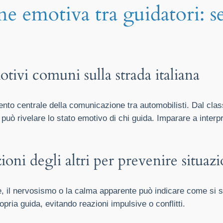
e emotiva tra guidatori: s
otivi comuni sulla strada italiana
mento centrale della comunicazione tra automobilisti. Dal class
uò rivelare lo stato emotivo di chi guida. Imparare a interpr
ni degli altri per prevenire situazio
, il nervosismo o la calma apparente può indicare come si 
pria guida, evitando reazioni impulsive o conflitti.