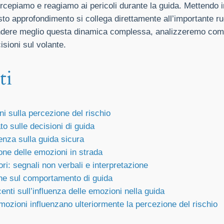
percepiamo e reagiamo ai pericoli durante la guida. Mettend
uesto approfondimento si collega direttamente all’importante
rendere meglio questa dinamica complessa, analizzeremo com
sioni sul volante.
ti
ni sulla percezione del rischio
to sulle decisioni di guida
enza sulla guida sicura
ione delle emozioni in strada
i: segnali non verbali e interpretazione
mine sul comportamento di guida
centi sull’influenza delle emozioni nella guida
mozioni influenzano ulteriormente la percezione del rischio