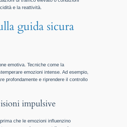
azioni di traffico elevato o condizioni
dità e la reattività.
ulla guida sicura
ione emotiva. Tecniche come la
 stemperare emozioni intense. Ad esempio,
re profondamente e riprendere il controllo
isioni impulsive
 prima che le emozioni influenzino