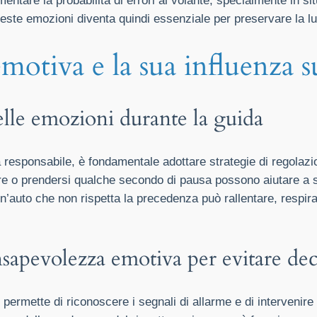
ntare la probabilità di errori al volante, specialmente in situ
te emozioni diventa quindi essenziale per preservare la luci
motiva e la sua influenza s
delle emozioni durante la guida
responsabile, è fondamentale adottare strategie di regolaz
tare o prendersi qualche secondo di pausa possono aiutare a
n’auto che non rispetta la precedenza può rallentare, respira
nsapevolezza emotiva per evitare dec
permette di riconoscere i segnali di allarme e di intervenire