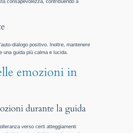
uesta consapevolezza, contribuendo a
te
l’auto-dialogo positivo. Inoltre, mantenere
ire una guida più calma e lucida.
elle emozioni in
mozioni durante la guida
tolleranza verso certi atteggiamenti