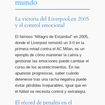
mundo
La victoria del Liverpool en 2005
y el control emocional
El famoso “Milagro de Estambul” en 2005,
donde el Liverpool remontó un 3-0 en la
primera mitad contra el AC Milan, es un
ejemplo de cómo mantener la calma y
gestionar las emociones puede cambiar el
curso de los acontecimientos. En las
apuestas progresivas, saber cuándo
detenerse tras una racha negativa puede
evitar pérdidas irreparables, igual que en
el fútbol se necesita control y estrategia.
El récord de penaltis en el