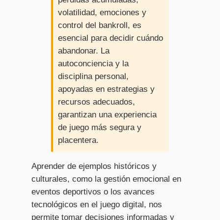
volatilidad, emociones y
control del bankroll, es
esencial para decidir cuándo
abandonar. La
autoconciencia y la
disciplina personal,
apoyadas en estrategias y
recursos adecuados,
garantizan una experiencia
de juego más segura y
placentera.
Aprender de ejemplos históricos y
culturales, como la gestión emocional en
eventos deportivos o los avances
tecnológicos en el juego digital, nos
permite tomar decisiones informadas y