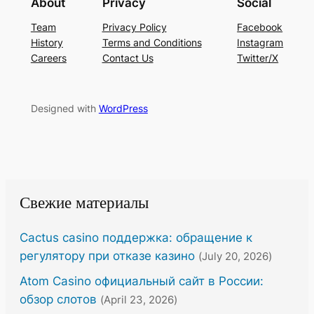
About
Privacy
Social
Team
Privacy Policy
Facebook
History
Terms and Conditions
Instagram
Careers
Contact Us
Twitter/X
Designed with
WordPress
Свежие материалы
Cactus casino поддержка: обращение к
регулятору при отказе казино
(July 20, 2026)
Atom Casino официальный сайт в России:
обзор слотов
(April 23, 2026)