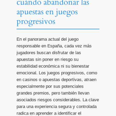
cuándo abandonar las
apuestas en juegos
progresivos
En el panorama actual del juego
responsable en España, cada vez más
jugadores buscan disfrutar de las
apuestas sin poner en riesgo su
estabilidad económica ni su bienestar
emocional. Los juegos progresivos, como
en casinos o apuestas deportivas, atraen
especialmente por sus potenciales
grandes premios, pero también llevan
asociados riesgos considerables. La clave
para una experiencia segura y controlada
radica en aprender a identificar el