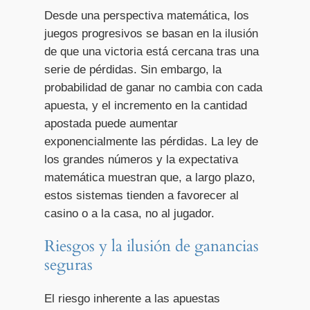
Desde una perspectiva matemática, los
juegos progresivos se basan en la ilusión
de que una victoria está cercana tras una
serie de pérdidas. Sin embargo, la
probabilidad de ganar no cambia con cada
apuesta, y el incremento en la cantidad
apostada puede aumentar
exponencialmente las pérdidas. La ley de
los grandes números y la expectativa
matemática muestran que, a largo plazo,
estos sistemas tienden a favorecer al
casino o a la casa, no al jugador.
Riesgos y la ilusión de ganancias
seguras
El riesgo inherente a las apuestas