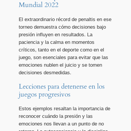
Mundial 2022
El extraordinario récord de penaltis en ese
torneo demuestra cómo decisiones bajo
presión influyen en resultados. La
paciencia y la calma en momentos
críticos, tanto en el deporte como en el
juego, son esenciales para evitar que las
emociones nublen el juicio y se tomen
decisiones desmedidas.
Lecciones para detenerse en los
juegos progresivos
Estos ejemplos resaltan la importancia de
reconocer cuándo la presión y las
emociones nos llevan a un punto de no