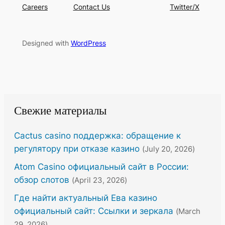
Careers
Contact Us
Twitter/X
Designed with
WordPress
Свежие материалы
Cactus casino поддержка: обращение к
регулятору при отказе казино
(July 20, 2026)
Atom Casino официальный сайт в России:
обзор слотов
(April 23, 2026)
Где найти актуальный Ева казино
официальный сайт: Ссылки и зеркала
(March
29, 2026)