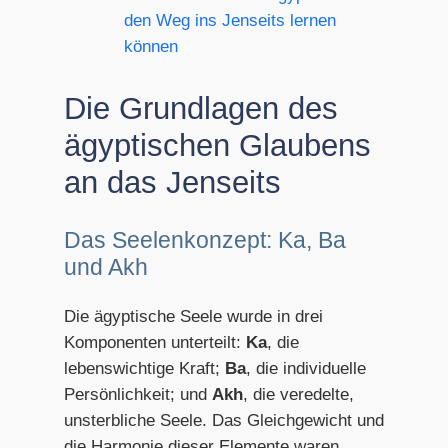
den Weg ins Jenseits lernen
können
Die Grundlagen des
ägyptischen Glaubens
an das Jenseits
Das Seelenkonzept: Ka, Ba
und Akh
Die ägyptische Seele wurde in drei
Komponenten unterteilt:
Ka
, die
lebenswichtige Kraft;
Ba
, die individuelle
Persönlichkeit; und
Akh
, die veredelte,
unsterbliche Seele. Das Gleichgewicht und
die Harmonie dieser Elemente waren