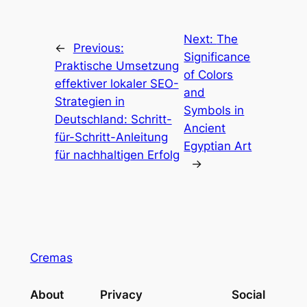
Next:
The
←
Previous:
Significance
Praktische Umsetzung
of Colors
effektiver lokaler SEO-
and
Strategien in
Symbols in
Deutschland: Schritt-
Ancient
für-Schritt-Anleitung
Egyptian Art
für nachhaltigen Erfolg
→
Cremas
About
Privacy
Social