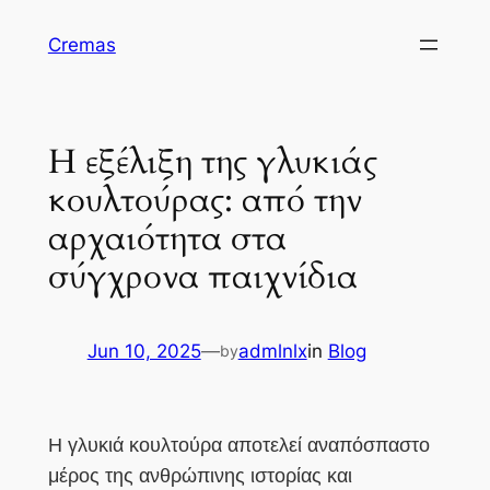
Skip
Cremas
to
content
Η εξέλιξη της γλυκιάς
κουλτούρας: από την
αρχαιότητα στα
σύγχρονα παιχνίδια
Jun 10, 2025
—
admlnlx
in
Blog
by
Η γλυκιά κουλτούρα αποτελεί αναπόσπαστο
μέρος της ανθρώπινης ιστορίας και