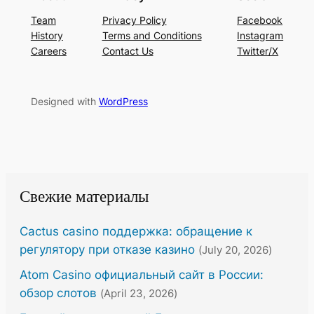
Team
Privacy Policy
Facebook
History
Terms and Conditions
Instagram
Careers
Contact Us
Twitter/X
Designed with
WordPress
Свежие материалы
Cactus casino поддержка: обращение к
регулятору при отказе казино
(July 20, 2026)
Atom Casino официальный сайт в России:
обзор слотов
(April 23, 2026)