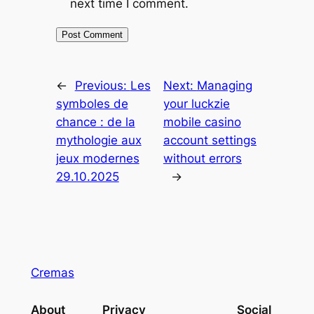
next time I comment.
←
Previous:
Les
Next:
Managing
symboles de
your luckzie
chance : de la
mobile casino
mythologie aux
account settings
jeux modernes
without errors
29.10.2025
→
Cremas
About
Privacy
Social