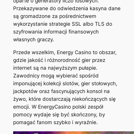
oparte o generatory liczb losowych.
Przekazywane do odwiedzenia kasyna dane
są gromadzone za pośrednictwem
wykorzystanie strategie SSL albo TLS do
szyfrowania informacji finansowych
własnych graczy.
Przede wszelkim, Energy Casino to obszar,
gdzie jakość i różnorodność gier przez
internet są na najwyższym pułapie.
Zawodnicy mogą wybierać spośród
imponującej kolekcji slotów, gier stołowych,
jackpotów oraz fascynujących konsol na
żywo, które dostarczają niekończących się
emocji. W EnergyCasino polski zespół
pomocy wydaje się być skończony, by
pomagać fanom szybko i wyraźnie.