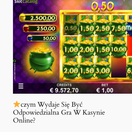
czym Wydaje Się Być
Odpowiedzialna Gra W Kasynie
Online?