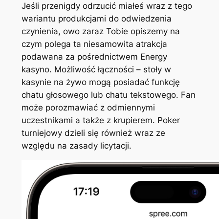
Jeśli przenigdy odrzucić miałeś wraz z tego
wariantu produkcjami do odwiedzenia
czynienia, owo zaraz Tobie opiszemy na
czym polega ta niesamowita atrakcja
podawana za pośrednictwem Energy
kasyno. Możliwość łączności – stoły w
kasynie na żywo mogą posiadać funkcję
chatu głosowego lub chatu tekstowego. Fan
może porozmawiać z odmiennymi
uczestnikami a także z krupierem. Poker
turniejowy dzieli się również wraz ze
względu na zasady licytacji.