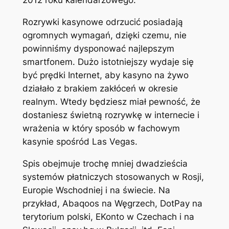
2012 roku kalendarzowego.
Rozrywki kasynowe odrzucić posiadają
ogromnych wymagań, dzięki czemu, nie
powinniśmy dysponować najlepszym
smartfonem. Dużo istotniejszy wydaje się
być prędki Internet, aby kasyno na żywo
działało z brakiem zakłóceń w okresie
realnym. Wtedy będziesz miał pewność, że
dostaniesz świetną rozrywkę w internecie i
wrażenia w który sposób w fachowym
kasynie spośród Las Vegas.
Spis obejmuje trochę mniej dwadzieścia
systemów płatniczych stosowanych w Rosji,
Europie Wschodniej i na świecie. Na
przykład, Abaqoos na Węgrzech, DotPay na
terytorium polski, EKonto w Czechach i na