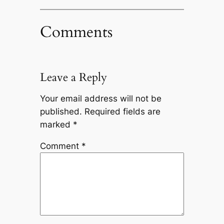
Comments
Leave a Reply
Your email address will not be
published.
Required fields are
marked
*
Comment
*