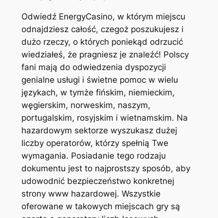
Odwiedź EnergyCasino, w którym miejscu
odnajdziesz całość, czegoż poszukujesz i
dużo rzeczy, o których poniekąd odrzucić
wiedziałeś, że pragniesz je znaleźć! Polscy
fani mają do odwiedzenia dyspozycji
genialne usługi i świetne pomoc w wielu
językach, w tymże fińskim, niemieckim,
węgierskim, norweskim, naszym,
portugalskim, rosyjskim i wietnamskim. Na
hazardowym sektorze wyszukasz dużej
liczby operatorów, którzy spełnią Twe
wymagania. Posiadanie tego rodzaju
dokumentu jest to najprostszy sposób, aby
udowodnić bezpieczeństwo konkretnej
strony www hazardowej. Wszystkie
oferowane w takowych miejscach gry są