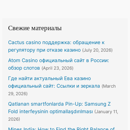
Свежие материалы
Cactus casino поддержка: обращение к
регулятору при отказе казино
(July 20, 2026)
Atom Casino официальный сайт в России:
обзор слотов
(April 23, 2026)
Где найти актуальный Ева казино
официальный сайт: Ссылки и зеркала
(March
29, 2026)
Qatlanan smartfonlarda Pin-Up: Samsung Z
Fold interfeysinin optimallaşdırılması
(January 11,
2026)
Mines India: How to Find the Right Balance of