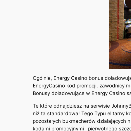
Ogólnie, Energy Casino bonus doładowując
EnergyCasino kod promocji, zawodnicy mog
Bonusy doładowujące w Energy Casino są
Te które odnajdziesz na serwisie Johnny
niż ta standardowa! Tego Typu elitarny 
pozostałych bukmacherów działających na
kodami promocyjnymi i pierwotnego szcz