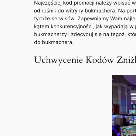
Najczęściej kod promocji należy wpisać 
odnośnik do witryny bukmachera. Na port
tychże serwisów. Zapewniamy Wam najle
kątem konkurencyjności, jak wypadają w 
bukmacherzy i zdecyduj się na tegoż, któ
do bukmachera.
Uchwycenie Kodów Zniż