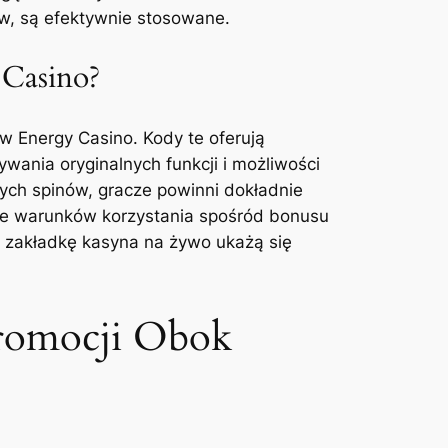
w, są efektywnie stosowane.
 Casino?
 Energy Casino. Kody te oferują
ania oryginalnych funkcji i możliwości
wych spinów, gracze powinni dokładnie
nie warunków korzystania spośród bonusu
w zakładkę kasyna na żywo ukażą się
romocji Obok