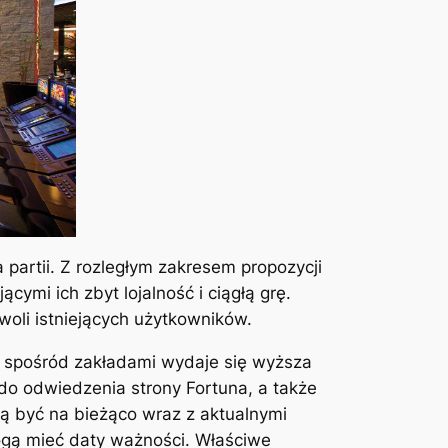
partii. Z rozległym zakresem propozycji
ymi ich zbyt lojalność i ciągłą grę.
li istniejących użytkowników.
u spośród zakładami wydaje się wyższa
do odwiedzenia strony Fortuna, a także
ą być na bieżąco wraz z aktualnymi
ogą mieć daty ważności. Właściwe