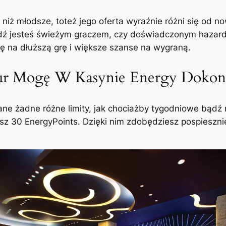
 niż młodsze, toteż jego oferta wyraźnie różni się od n
 jesteś świeżym graczem, czy doświadczonym hazardzi
ę na dłuższą grę i większe szanse na wygraną.
dur Mogę W Kasynie Energy Dokon
e żadne różne limity, jak chociażby tygodniowe bądź 
iesz 30 EnergyPoints. Dzięki nim zdobędziesz pospieszn