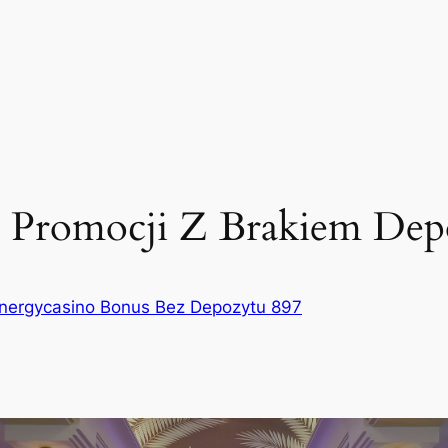
 Promocji Z Brakiem Depo
nergycasino Bonus Bez Depozytu 897