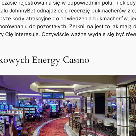
w czasie rejestrowania się w odpowiednim polu, niekie
alu JohnnyBet odnajdziecie recenzję bukmacherów z ca
psze kody atrakcyjne do odwiedzenia bukmacherów, je
porównaniu do pozostałych. Zerknij na jest to jak mają
ry Cię interesuje. Oczywiście ważne wydaje się być rów
kowych Energy Casino