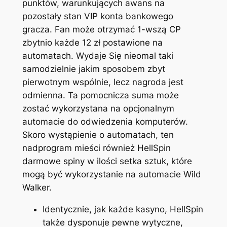
punktów, warunkujących awans na
pozostały stan VIP konta bankowego
gracza. Fan może otrzymać 1-wszą CP
zbytnio każde 12 zł postawione na
automatach. Wydaje Się nieomal taki
samodzielnie jakim sposobem zbyt
pierwotnym wspólnie, lecz nagroda jest
odmienna. Ta pomocnicza suma może
zostać wykorzystana na opcjonalnym
automacie do odwiedzenia komputerów.
Skoro wystąpienie o automatach, ten
nadprogram mieści również HellSpin
darmowe spiny w ilości setka sztuk, które
mogą być wykorzystanie na automacie Wild
Walker.
Identycznie, jak każde kasyno, HellSpin
także dysponuje pewne wytyczne,