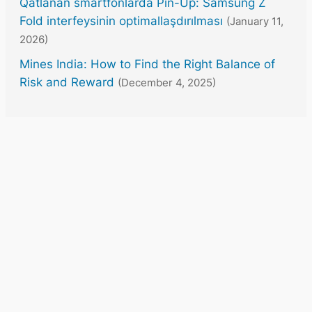
Qatlanan smartfonlarda Pin-Up: Samsung Z
Fold interfeysinin optimallaşdırılması
(January 11,
2026)
Mines India: How to Find the Right Balance of
Risk and Reward
(December 4, 2025)