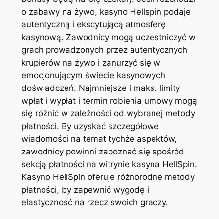
o zabawy na żywo, kasyno Hellspin podaje
autentyczną i ekscytującą atmosferę
kasynową. Zawodnicy mogą uczestniczyć w
grach prowadzonych przez autentycznych
krupierów na żywo i zanurzyć się w
emocjonującym świecie kasynowych
doświadczeń. Najmniejsze i maks. limity
wpłat i wypłat i termin robienia umowy mogą
się różnić w zależności od wybranej metody
płatności. By uzyskać szczegółowe
wiadomości na temat tychże aspektów,
zawodnicy powinni zapoznać się spośród
sekcją płatności na witrynie kasyna HellSpin.
Kasyno HellSpin oferuje różnorodne metody
płatności, by zapewnić wygodę i
elastyczność na rzecz swoich graczy.