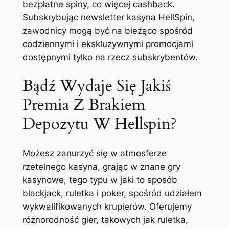
bezpłatne spiny, co więcej cashback.
Subskrybując newsletter kasyna HellSpin,
zawodnicy mogą być na bieżąco spośród
codziennymi i ekskluzywnymi promocjami
dostępnymi tylko na rzecz subskrybentów.
Bądź Wydaje Się Jakiś
Premia Z Brakiem
Depozytu W Hellspin?
Możesz zanurzyć się w atmosferze
rzetelnego kasyna, grając w znane gry
kasynowe, tego typu w jaki to sposób
blackjack, ruletka i poker, spośród udziałem
wykwalifikowanych krupierów. Oferujemy
różnorodność gier, takowych jak ruletka,