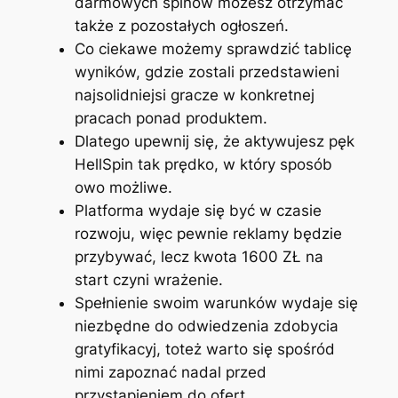
darmowych spinów możesz otrzymać
także z pozostałych ogłoszeń.
Co ciekawe możemy sprawdzić tablicę
wyników, gdzie zostali przedstawieni
najsolidniejsi gracze w konkretnej
pracach ponad produktem.
Dlatego upewnij się, że aktywujesz pęk
HellSpin tak prędko, w który sposób
owo możliwe.
Platforma wydaje się być w czasie
rozwoju, więc pewnie reklamy będzie
przybywać, lecz kwota 1600 ZŁ na
start czyni wrażenie.
Spełnienie swoim warunków wydaje się
niezbędne do odwiedzenia zdobycia
gratyfikacyj, toteż warto się spośród
nimi zapoznać nadal przed
przystąpieniem do ofert.