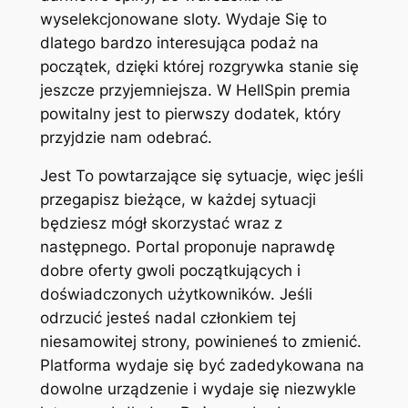
wyselekcjonowane sloty. Wydaje Się to
dlatego bardzo interesująca podaż na
początek, dzięki której rozgrywka stanie się
jeszcze przyjemniejsza. W HellSpin premia
powitalny jest to pierwszy dodatek, który
przyjdzie nam odebrać.
Jest To powtarzające się sytuacje, więc jeśli
przegapisz bieżące, w każdej sytuacji
będziesz mógł skorzystać wraz z
następnego. Portal proponuje naprawdę
dobre oferty gwoli początkujących i
doświadczonych użytkowników. Jeśli
odrzucić jesteś nadal członkiem tej
niesamowitej strony, powinieneś to zmienić.
Platforma wydaje się być zadedykowana na
dowolne urządzenie i wydaje się niezwykle