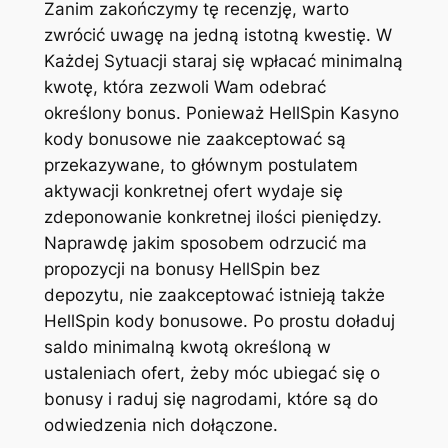
Zanim zakończymy tę recenzję, warto
zwrócić uwagę na jedną istotną kwestię. W
Każdej Sytuacji staraj się wpłacać minimalną
kwotę, która zezwoli Wam odebrać
określony bonus. Ponieważ HellSpin Kasyno
kody bonusowe nie zaakceptować są
przekazywane, to głównym postulatem
aktywacji konkretnej ofert wydaje się
zdeponowanie konkretnej ilości pieniędzy.
Naprawdę jakim sposobem odrzucić ma
propozycji na bonusy HellSpin bez
depozytu, nie zaakceptować istnieją także
HellSpin kody bonusowe. Po prostu doładuj
saldo minimalną kwotą określoną w
ustaleniach ofert, żeby móc ubiegać się o
bonusy i raduj się nagrodami, które są do
odwiedzenia nich dołączone.