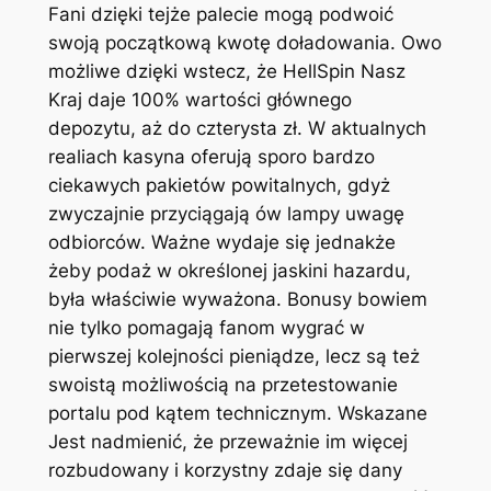
Fani dzięki tejże palecie mogą podwoić
swoją początkową kwotę doładowania. Owo
możliwe dzięki wstecz, że HellSpin Nasz
Kraj daje 100% wartości głównego
depozytu, aż do czterysta zł. W aktualnych
realiach kasyna oferują sporo bardzo
ciekawych pakietów powitalnych, gdyż
zwyczajnie przyciągają ów lampy uwagę
odbiorców. Ważne wydaje się jednakże
żeby podaż w określonej jaskini hazardu,
była właściwie wyważona. Bonusy bowiem
nie tylko pomagają fanom wygrać w
pierwszej kolejności pieniądze, lecz są też
swoistą możliwością na przetestowanie
portalu pod kątem technicznym. Wskazane
Jest nadmienić, że przeważnie im więcej
rozbudowany i korzystny zdaje się dany