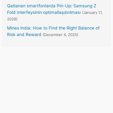
Qatlanan smartfonlarda Pin-Up: Samsung Z
Fold interfeysinin optimallaşdırılması
(January 11,
2026)
Mines India: How to Find the Right Balance of
Risk and Reward
(December 4, 2025)