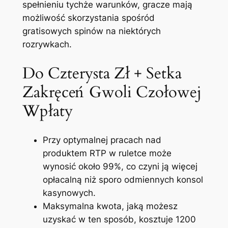
spełnieniu tychże warunków, gracze mają
możliwość skorzystania spośród
gratisowych spinów na niektórych
rozrywkach.
Do Czterysta Zł + Setka
Zakręceń Gwoli Czołowej
Wpłaty
Przy optymalnej pracach nad
produktem RTP w ruletce może
wynosić około 99%, co czyni ją więcej
opłacalną niż sporo odmiennych konsol
kasynowych.
Maksymalna kwota, jaką możesz
uzyskać w ten sposób, kosztuje 1200