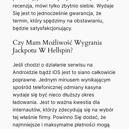
recenzja, mówi tylko zbytnio siebie. Wydaje
Się jest to jednocześnie gwarancja, że
termin, który spędzimy na obstawianiu,
będzie satysfakcjonujący.
Czy Mam Możliwość Wygrania
Jackpotu W Hellspin?
Jeśli chodzi o działanie serwisu na
Androidzie bądź IOS jest to siano całkowicie
poprawne. Jednym minusem wynikającym
spośród telefonicznej odmiany kasyna
wydaje się być nieco dłuższy okres
ładowania. Jest to ważna kwestia dla
internautów, którzy zdecydują się na wybór
tej właśnie firmy. Powinno Się dodać, że
najmniejsze i maksymalne płatności mogą