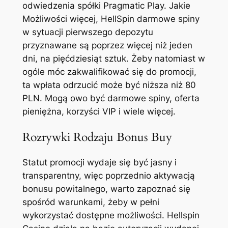
odwiedzenia spółki Pragmatic Play. Jakie
Możliwości więcej, HellSpin darmowe spiny
w sytuacji pierwszego depozytu
przyznawane są poprzez więcej niż jeden
dni, na pięćdziesiąt sztuk. Żeby natomiast w
ogóle móc zakwalifikować się do promocji,
ta wpłata odrzucić może być niższa niż 80
PLN. Mogą owo być darmowe spiny, oferta
pieniężna, korzyści VIP i wiele więcej.
Rozrywki Rodzaju Bonus Buy
Statut promocji wydaje się być jasny i
transparentny, więc poprzednio aktywacją
bonusu powitalnego, warto zapoznać się
spośród warunkami, żeby w pełni
wykorzystać dostępne możliwości. Hellspin