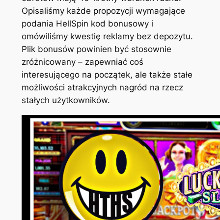
Opisaliśmy każde propozycji wymagające
podania HellSpin kod bonusowy i
omówiliśmy kwestię reklamy bez depozytu.
Plik bonusów powinien być stosownie
zróżnicowany – zapewniać coś
interesującego na początek, ale także stałe
możliwości atrakcyjnych nagród na rzecz
stałych użytkowników.