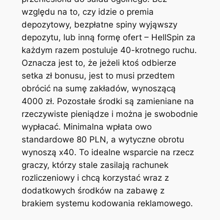
względu na to, czy idzie o premia
depozytowy, bezpłatne spiny wyjąwszy
depozytu, lub inną formę ofert – HellSpin za
każdym razem postuluje 40-krotnego ruchu.
Oznacza jest to, że jeżeli ktoś odbierze
setka zł bonusu, jest to musi przedtem
obrócić na sumę zakładów, wynoszącą
4000 zł. Pozostałe środki są zamieniane na
rzeczywiste pieniądze i można je swobodnie
wypłacać. Minimalna wpłata owo
standardowe 80 PLN, a wytyczne obrotu
wynoszą x40. To idealne wsparcie na rzecz
graczy, którzy stale zasilają rachunek
rozliczeniowy i chcą korzystać wraz z
dodatkowych środków na zabawę z
brakiem systemu kodowania reklamowego.