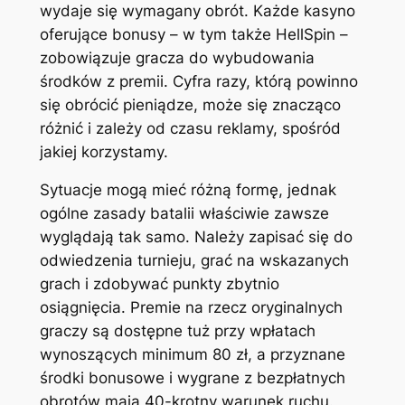
wydaje się wymagany obrót. Każde kasyno
oferujące bonusy – w tym także HellSpin –
zobowiązuje gracza do wybudowania
środków z premii. Cyfra razy, którą powinno
się obrócić pieniądze, może się znacząco
różnić i zależy od czasu reklamy, spośród
jakiej korzystamy.
Sytuacje mogą mieć różną formę, jednak
ogólne zasady batalii właściwie zawsze
wyglądają tak samo. Należy zapisać się do
odwiedzenia turnieju, grać na wskazanych
grach i zdobywać punkty zbytnio
osiągnięcia. Premie na rzecz oryginalnych
graczy są dostępne tuż przy wpłatach
wynoszących minimum 80 zł, a przyznane
środki bonusowe i wygrane z bezpłatnych
obrotów mają 40-krotny warunek ruchu.