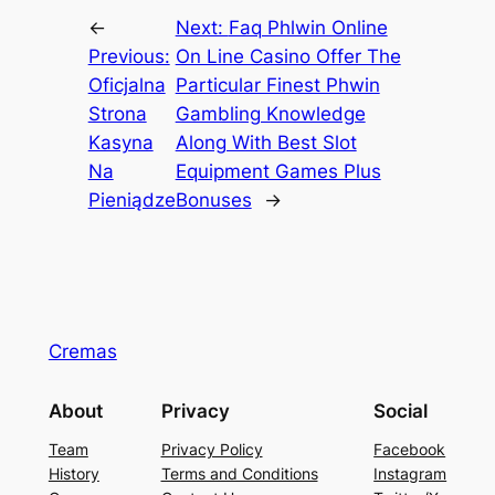
←
Next:
Faq Phlwin Online
Previous:
On Line Casino Offer The
Oficjalna
Particular Finest Phwin
Strona
Gambling Knowledge
Kasyna
Along With Best Slot
Na
Equipment Games Plus
Pieniądze
Bonuses
→
Cremas
About
Privacy
Social
Team
Privacy Policy
Facebook
History
Terms and Conditions
Instagram