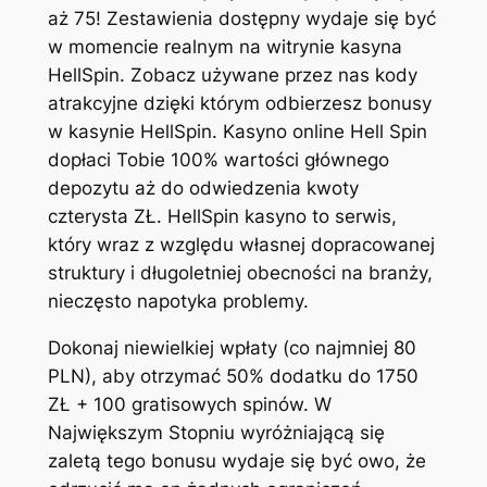
aż 75! Zestawienia dostępny wydaje się być
w momencie realnym na witrynie kasyna
HellSpin. Zobacz używane przez nas kody
atrakcyjne dzięki którym odbierzesz bonusy
w kasynie HellSpin. Kasyno online Hell Spin
dopłaci Tobie 100% wartości głównego
depozytu aż do odwiedzenia kwoty
czterysta ZŁ. HellSpin kasyno to serwis,
który wraz z względu własnej dopracowanej
struktury i długoletniej obecności na branży,
nieczęsto napotyka problemy.
Dokonaj niewielkiej wpłaty (co najmniej 80
PLN), aby otrzymać 50% dodatku do 1750
ZŁ + 100 gratisowych spinów. W
Największym Stopniu wyróżniającą się
zaletą tego bonusu wydaje się być owo, że