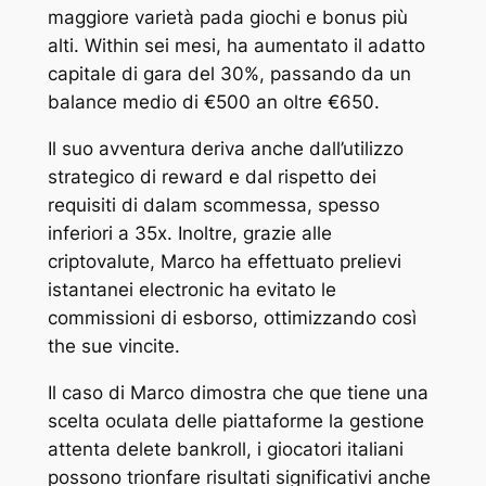
maggiore varietà pada giochi e bonus più
alti. Within sei mesi, ha aumentato il adatto
capitale di gara del 30%, passando da un
balance medio di €500 an oltre €650.
Il suo avventura deriva anche dall’utilizzo
strategico di reward e dal rispetto dei
requisiti di dalam scommessa, spesso
inferiori a 35x. Inoltre, grazie alle
criptovalute, Marco ha effettuato prelievi
istantanei electronic ha evitato le
commissioni di esborso, ottimizzando così
the sue vincite.
Il caso di Marco dimostra che que tiene una
scelta oculata delle piattaforme la gestione
attenta delete bankroll, i giocatori italiani
possono trionfare risultati significativi anche