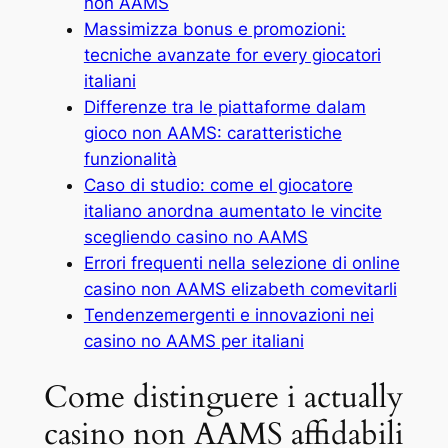
non AAMS
Massimizza bonus e promozioni:
tecniche avanzate for every giocatori
italiani
Differenze tra le piattaforme dalam
gioco non AAMS: caratteristiche
funzionalità
Caso di studio: come el giocatore
italiano anordna aumentato le vincite
scegliendo casino no AAMS
Errori frequenti nella selezione di online
casino non AAMS elizabeth comevitarli
Tendenzemergenti e innovazioni nei
casino no AAMS per italiani
Come distinguere i actually
casino non AAMS affidabili