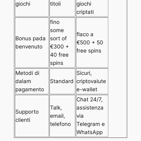
giochi
titoli
giochi
criptati
fino
some
flaco a
Bonus pada
sort of
€500 + 50
benvenuto
€300 +
free spins
40 free
spins
Metodi di
Sicuri,
dalam
Standard
criptovalute
pagamento
e-wallet
Chat 24/7,
Talk,
assistenza
Supporto
email,
via
clienti
telefono
Telegram e
WhatsApp