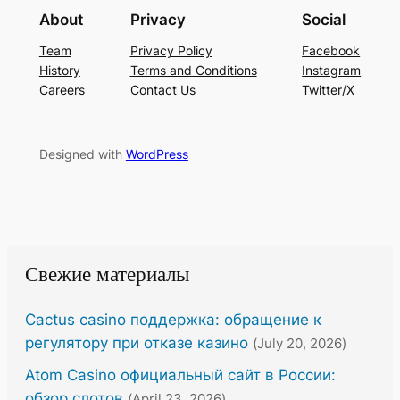
About
Privacy
Social
Team
Privacy Policy
Facebook
History
Terms and Conditions
Instagram
Careers
Contact Us
Twitter/X
Designed with
WordPress
Свежие материалы
Cactus casino поддержка: обращение к
регулятору при отказе казино
(July 20, 2026)
Atom Casino официальный сайт в России:
обзор слотов
(April 23, 2026)