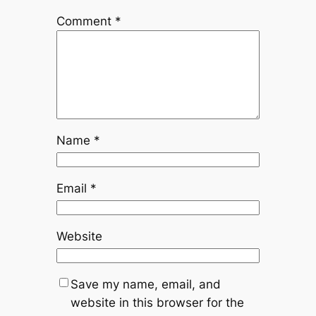
Comment
*
Name
*
Email
*
Website
Save my name, email, and
website in this browser for the