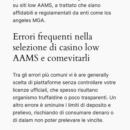
su siti low AAMS, a trattato che siano
affidabili e regolamentati da enti come los
angeles MGA.
Errori frequenti nella
selezione di casino low
AAMS e comevitarli
Tra gli errori più comuni vi è are generally
scelta di piattaforme senza controllare votre
licenze ufficiali, che spesso risultano
organismo truffaldine o poco trasparenti. Un
altro errore è sminuire i limiti di deposito e
prelievo, rischiando di consumare denaro o
di dalam non poter prelevare le vincite.