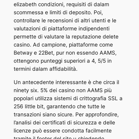
elizabeth condizioni, requisiti di dalam
scommessa e limiti di deposito. Poi,
controllare le recensioni di altri utenti e le
valutazioni di piattaforme indipendenti
permette di valutare la reputazione delete
casino. Ad campione, piattaforme come
Betway e 22Bet, pur non essendo AAMS,
ottengono punteggi superiori a 4, 5/5 in
termini dalam affidabilità.
Un antecedente interessante è che circa il
ninety six. 5% dei casino non AAMS più
popolari utilizza sistemi di crittografia SSL a
256 little bit, garantendo che tutte le
transazioni siano sicure. Per approfondire,
l’analisi dei certificati di sicurezza e delle
licenze può essere condotta facilmente
tramite il footer del sito u chiedendo