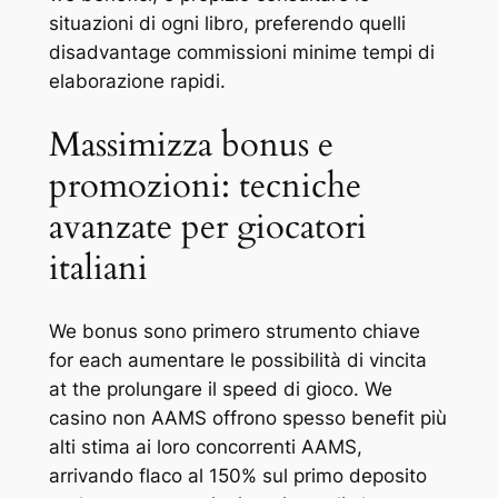
situazioni di ogni libro, preferendo quelli
disadvantage commissioni minime tempi di
elaborazione rapidi.
Massimizza bonus e
promozioni: tecniche
avanzate per giocatori
italiani
We bonus sono primero strumento chiave
for each aumentare le possibilità di vincita
at the prolungare il speed di gioco. We
casino non AAMS offrono spesso benefit più
alti stima ai loro concorrenti AAMS,
arrivando flaco al 150% sul primo deposito