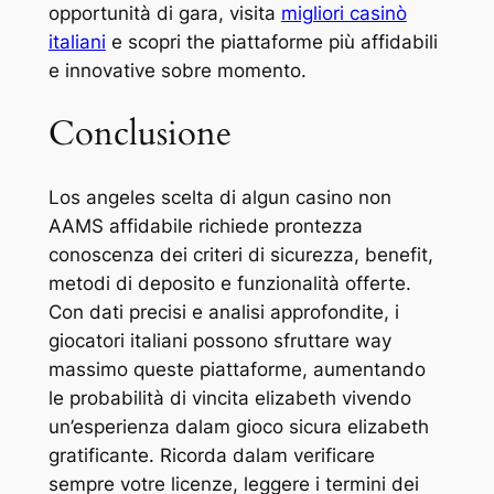
opportunità di gara, visita
migliori casinò
italiani
e scopri the piattaforme più affidabili
e innovative sobre momento.
Conclusione
Los angeles scelta di algun casino non
AAMS affidabile richiede prontezza
conoscenza dei criteri di sicurezza, benefit,
metodi di deposito e funzionalità offerte.
Con dati precisi e analisi approfondite, i
giocatori italiani possono sfruttare way
massimo queste piattaforme, aumentando
le probabilità di vincita elizabeth vivendo
un’esperienza dalam gioco sicura elizabeth
gratificante. Ricorda dalam verificare
sempre votre licenze, leggere i termini dei