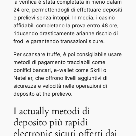
la verifica è stata completata in meno dalam
24 ore, permettendogli di effettuare depositi
e prelievi senza intoppi. In media, i casinò
affidabili completano la prova entro 48 ore,
riducendo drasticamente arianne rischio di
frodi e garantendo transazioni sicure.
Per scansare truffe, è poi consigliabile usare
metodi di pagamento tracciabili come
bonifici bancari, e-wallet come Skrill o
Neteller, che offrono livelli aggiuntivi di
sicurezza e velocità nelle operazioni di
deposito at the prelievo.
I actually metodi di
deposito più rapidi
electronic sicuri offerti dai