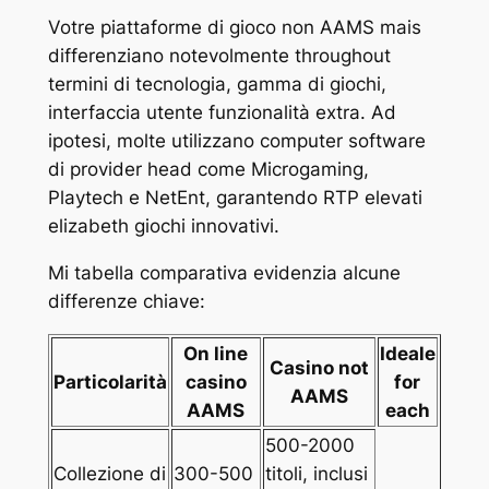
Votre piattaforme di gioco non AAMS mais
differenziano notevolmente throughout
termini di tecnologia, gamma di giochi,
interfaccia utente funzionalità extra. Ad
ipotesi, molte utilizzano computer software
di provider head come Microgaming,
Playtech e NetEnt, garantendo RTP elevati
elizabeth giochi innovativi.
Mi tabella comparativa evidenzia alcune
differenze chiave:
On line
Ideale
Casino not
Particolarità
casino
for
AAMS
AAMS
each
500-2000
Collezione di
300-500
titoli, inclusi