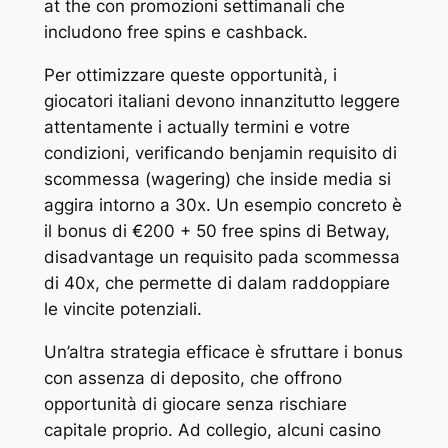
at the con promozioni settimanali che
includono free spins e cashback.
Per ottimizzare queste opportunità, i
giocatori italiani devono innanzitutto leggere
attentamente i actually termini e votre
condizioni, verificando benjamin requisito di
scommessa (wagering) che inside media si
aggira intorno a 30x. Un esempio concreto è
il bonus di €200 + 50 free spins di Betway,
disadvantage un requisito pada scommessa
di 40x, che permette di dalam raddoppiare
le vincite potenziali.
Un’altra strategia efficace è sfruttare i bonus
con assenza di deposito, che offrono
opportunità di giocare senza rischiare
capitale proprio. Ad collegio, alcuni casino