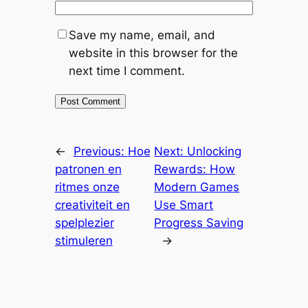
Save my name, email, and
website in this browser for the
next time I comment.
←
Previous:
Hoe
Next:
Unlocking
patronen en
Rewards: How
ritmes onze
Modern Games
creativiteit en
Use Smart
spelplezier
Progress Saving
stimuleren
→