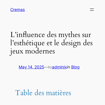
Skip
Cremas
to
content
L’influence des mythes sur
l’esthétique et le design des
jeux modernes
May 14, 2025
—
admlnlx
in
Blog
by
Table des matières