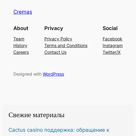
Cremas
About
Privacy
Social
Team
Privacy Policy
Facebook
History
Terms and Conditions
Instagram
Careers
Contact Us
Twitter/X
Designed with
WordPress
Свежие материалы
Cactus casino поддержка: обращение к