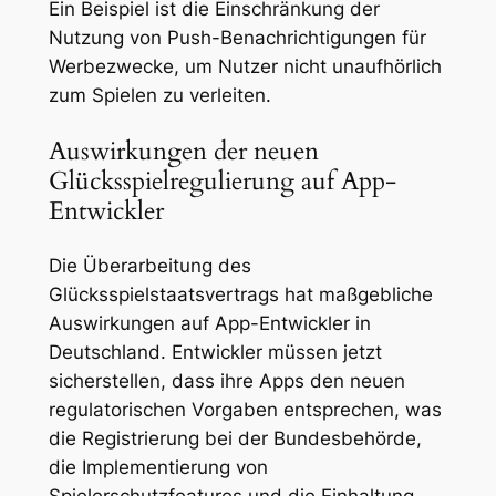
Ein Beispiel ist die Einschränkung der
Nutzung von Push-Benachrichtigungen für
Werbezwecke, um Nutzer nicht unaufhörlich
zum Spielen zu verleiten.
Auswirkungen der neuen
Glücksspielregulierung auf App-
Entwickler
Die Überarbeitung des
Glücksspielstaatsvertrags hat maßgebliche
Auswirkungen auf App-Entwickler in
Deutschland. Entwickler müssen jetzt
sicherstellen, dass ihre Apps den neuen
regulatorischen Vorgaben entsprechen, was
die Registrierung bei der Bundesbehörde,
die Implementierung von
Spielerschutzfeatures und die Einhaltung