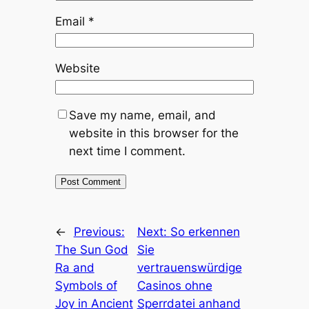
Email
*
Website
Save my name, email, and
website in this browser for the
next time I comment.
←
Previous:
Next:
So erkennen
The Sun God
Sie
Ra and
vertrauenswürdige
Symbols of
Casinos ohne
Joy in Ancient
Sperrdatei anhand