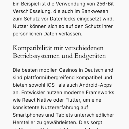
Ein Beispiel ist die Verwendung von 256-Bit-
Verschlüsselung, die auch im Bankwesen
zum Schutz vor Datenlecks eingesetzt wird.
Nutzer können sich so auf den Schutz ihrer
persönlichen Daten verlassen.
Kompatibilität mit verschiedenen
Betriebssystemen und Endgeräten
Die besten mobilen Casinos in Deutschland
sind plattformübergreifend kompatibel und
bieten sowohl iOS- als auch Android-Apps
an. Entwickler nutzen moderne Frameworks
wie React Native oder Flutter, um eine
konsistente Nutzererfahrung auf
Smartphones und Tablets unterschiedlicher
Hersteller zu gewährleisten. Dies sorgt