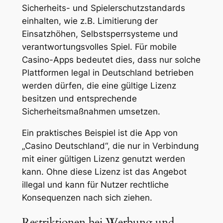
Sicherheits- und Spielerschutzstandards
einhalten, wie z.B. Limitierung der
Einsatzhöhen, Selbstsperrsysteme und
verantwortungsvolles Spiel. Für mobile
Casino-Apps bedeutet dies, dass nur solche
Plattformen legal in Deutschland betrieben
werden dürfen, die eine gültige Lizenz
besitzen und entsprechende
Sicherheitsmaßnahmen umsetzen.
Ein praktisches Beispiel ist die App von
„Casino Deutschland“, die nur in Verbindung
mit einer gültigen Lizenz genutzt werden
kann. Ohne diese Lizenz ist das Angebot
illegal und kann für Nutzer rechtliche
Konsequenzen nach sich ziehen.
Restriktionen bei Werbung und