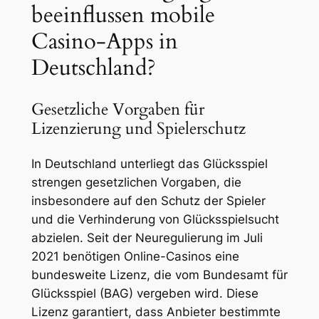
beeinflussen mobile
Casino-Apps in
Deutschland?
Gesetzliche Vorgaben für
Lizenzierung und Spielerschutz
In Deutschland unterliegt das Glücksspiel
strengen gesetzlichen Vorgaben, die
insbesondere auf den Schutz der Spieler
und die Verhinderung von Glücksspielsucht
abzielen. Seit der Neuregulierung im Juli
2021 benötigen Online-Casinos eine
bundesweite Lizenz, die vom Bundesamt für
Glücksspiel (BAG) vergeben wird. Diese
Lizenz garantiert, dass Anbieter bestimmte