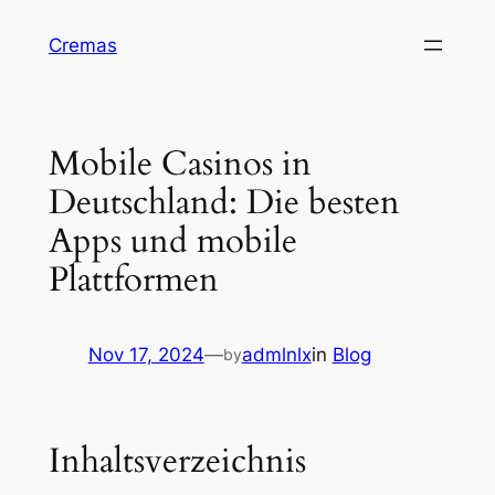
Skip
Cremas
to
content
Mobile Casinos in
Deutschland: Die besten
Apps und mobile
Plattformen
Nov 17, 2024
—
admlnlx
in
Blog
by
Inhaltsverzeichnis