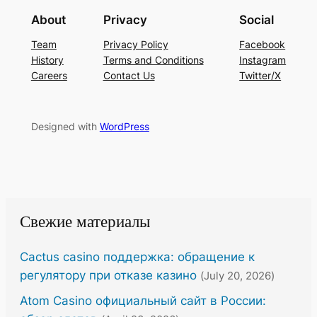
About
Privacy
Social
Team
Privacy Policy
Facebook
History
Terms and Conditions
Instagram
Careers
Contact Us
Twitter/X
Designed with
WordPress
Свежие материалы
Cactus casino поддержка: обращение к
регулятору при отказе казино
(July 20, 2026)
Atom Casino официальный сайт в России: