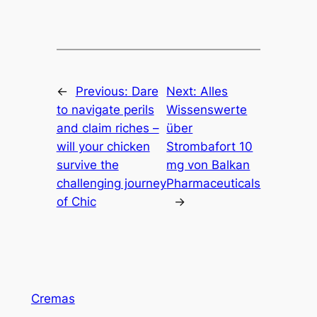
←
Previous:
Dare
Next:
Alles
to navigate perils
Wissenswerte
and claim riches –
über
will your chicken
Strombafort 10
survive the
mg von Balkan
challenging journey
Pharmaceuticals
of Chic
→
Cremas