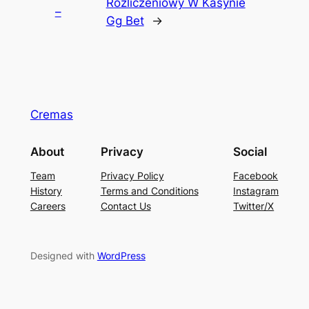
Rozliczeniowy W Kasynie
–
Gg Bet
→
Cremas
About
Privacy
Social
Team
Privacy Policy
Facebook
History
Terms and Conditions
Instagram
Careers
Contact Us
Twitter/X
Designed with
WordPress