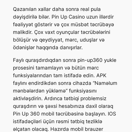
Qazanılan xallar daha sonra real pula
dəyişdirilə bilər. Pin Up Casino uzun illərdir
fəaliyyət göstərir və çox müsbət təcrübəyə
malikdir. Çox vaxt oyunçular təcrübələrini
bölüşür və qeydiyyat, mərc, uduşlar və
ödənişlər haqqında danışırlar.
Faylı quraşdırdıqdan sonra pin-up360 yukle
prosesini tamamlayın və bütün mərc
funksiyalarından tam istifadə edin. APK
faylını endirdikdən sonra cihazda “Naməlum
mənbələrdən yükləmə” funksiyasını
aktivləşdirin. Ardınca tətbiqi problemsiz
quraşdırın və şəxsi hesabınıza daxil olaraq
Pin Up 360 mobil təcrübəsinə başlayın. IOS
istifadəçiləri üçün rəsmi tətbiq tezliklə
əlçatan olacaq. Hazırda mobil brauzer