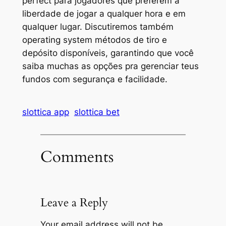
perfect para jogadores que preferem a
liberdade de jogar a qualquer hora e em
qualquer lugar. Discutiremos também
operating system métodos de tiro e
depósito disponíveis, garantindo que você
saiba muchas as opções pra gerenciar teus
fundos com segurança e facilidade.
slottica app
slottica bet
Comments
Leave a Reply
Your email address will not be