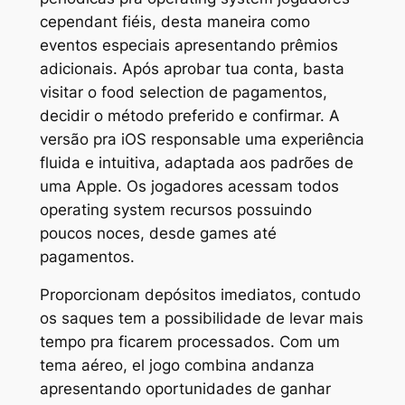
cependant fiéis, desta maneira como
eventos especiais apresentando prêmios
adicionais. Após aprobar tua conta, basta
visitar o food selection de pagamentos,
decidir o método preferido e confirmar. A
versão pra iOS responsable uma experiência
fluida e intuitiva, adaptada aos padrões de
uma Apple. Os jogadores acessam todos
operating system recursos possuindo
poucos noces, desde games até
pagamentos.
Proporcionam depósitos imediatos, contudo
os saques tem a possibilidade de levar mais
tempo pra ficarem processados. Com um
tema aéreo, el jogo combina andanza
apresentando oportunidades de ganhar