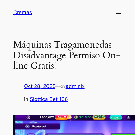
Skip
Cremas
to
content
Máquinas Tragamonedas
Disadvantage Permiso On-
line Gratis!
Oct 28, 2025
—
admlnlx
by
in
Slottica Bet 166