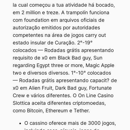
la cual começou a tua atividade há bocado,
em 2 million e treze. A trampolín funciona
com foundation em arquivos oficiais de
autorização emitidos por autoridades
competentes na área de jogos carry out
estado insular de Curação. 2°-19°
colocados — Rodadas grátis apresentando
requisito de х0 em Black Bad guy, Sun
regarding Egypt three or more, Magic Apple
two e diversos diversos. 1°-10° colocados
— Rodadas grátis apresentando capacit? de
х0 em Alien Fruit, Dark Bad guy, Fortunate
Crew e vários diferentes. O On Line Casino
Slottica aceita diferentes criptomoedas,
como Bitcoin, Ethereum e Tether.
O cassino oferece mais de 3000 jogos,