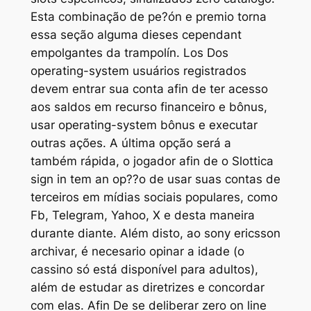
Esta combinação de pe?ón e premio torna
essa seção alguma dieses cependant
empolgantes da trampolín. Los Dos
operating-system usuários registrados
devem entrar sua conta afin de ter acesso
aos saldos em recurso financeiro e bônus,
usar operating-system bônus e executar
outras ações. A última opção será a
também rápida, o jogador afin de o Slottica
sign in tem an op??o de usar suas contas de
terceiros em mídias sociais populares, como
Fb, Telegram, Yahoo, X e desta maneira
durante diante. Além disto, ao sony ericsson
archivar, é necesario opinar a idade (o
cassino só está disponível para adultos),
além de estudar as diretrizes e concordar
com elas. Afin De se deliberar zero on line