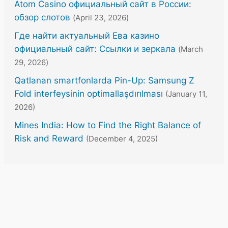
Atom Casino официальный сайт в России:
обзор слотов
(April 23, 2026)
Где найти актуальный Ева казино
официальный сайт: Ссылки и зеркала
(March
29, 2026)
Qatlanan smartfonlarda Pin-Up: Samsung Z
Fold interfeysinin optimallaşdırılması
(January 11,
2026)
Mines India: How to Find the Right Balance of
Risk and Reward
(December 4, 2025)