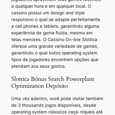
a qualquer hora e em qualquer local. O
cassino possui um design and style
responsivo o qual se adapta perfeitamente
a cell phones e tablets, garantindo alguma
experiência de game fluida, mesmo em
telas menores. O Cassino On-line Slottica
oferece uma grande variedade de games,
garantindo o qual todos operating system
tipos de jogadores encontrem opções que
atendam aos seus gostos.
Slottica Bônus Search Powerplant
Optimization Depósito
Uma vez adentro, você pode visitar também
de 3 thousands jogos disponíveis, desde
operating system clássicos caça-níqueis até