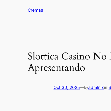
Skip
Cremas
to
content
Slottica Casino No Br
Apresentando
Oct 30, 2025
—
admlnlx
in
S
by