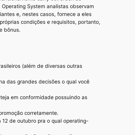
l. Operating System analistas observam
antes e, nestes casos, fornece a eles
óprias condições e requisitos, portanto,
e bônus.
asileiros (além de diversas outras
uma das grandes decisões o qual você
esteja em conformidade possuindo as
 promoção corretamente.
 12 de outubro pra o qual operating-