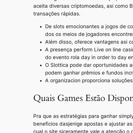
aceita diversas criptomoedas, asi como B
transações rápidas.
De slots emocionantes a jogos de com
dos os meios de jogadores encontrem
Além disso, oferece vantagens asi c
A presença perform Live on line cas
do evento rola day in order to day em
O Slottica pode dar oportunidades a
podem ganhar prêmios e fundos incrí
A organizacion proporciona soluções
Quais Games Estão Disponí
Pra que as estratégias para ganhar simpl
beneficios dasjenige apostas e ajustar a
cual o site siceramente vale a atenção o