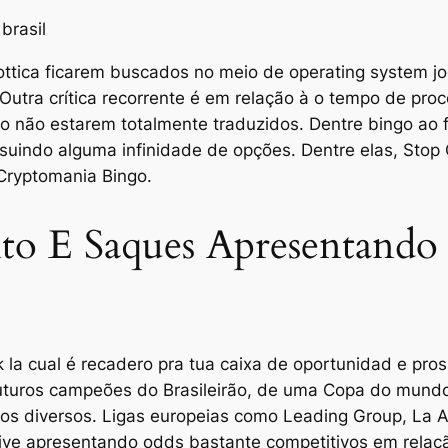
ttica ficarem buscados no meio de operating system jog
utra crítica recorrente é em relação à o tempo de pro
o não estarem totalmente traduzidos. Dentre bingo ao f
suindo alguma infinidade de opções. Dentre elas, Stop
 Cryptomania Bingo.
o E Saques Apresentando 
k la cual é recadero pra tua caixa de oportunidad e pros
futuros campeões do Brasileirão, de uma Copa do mund
rios diversos. Ligas europeias como Leading Group, La A
ve apresentando odds bastante competitivos em relação