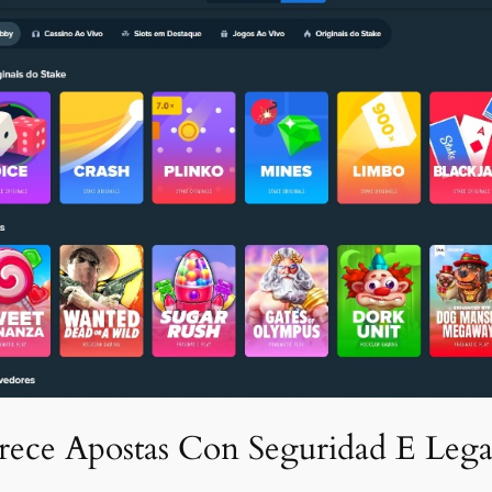
erece Apostas Con Seguridad E Lega