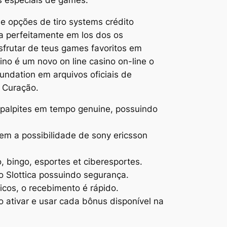
e opções de tiro systems crédito
na perfeitamente em los dos os
sfrutar de teus games favoritos em
ino é um novo on line casino on-line o
oundation em arquivos oficiais de
e Curação.
r palpites em tempo genuine, possuindo
 tem a possibilidade de sony ericsson
, bingo, esportes et ciberesportes.
no Slottica possuindo segurança.
icos, o recebimento é rápido.
 ativar e usar cada bônus disponível na