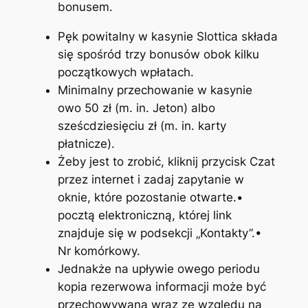
bonusem.
Pęk powitalny w kasynie Slottica składa
się spośród trzy bonusów obok kilku
początkowych wpłatach.
Minimalny przechowanie w kasynie
owo 50 zł (m. in. Jeton) albo
sześcdziesięciu zł (m. in. karty
płatnicze).
Żeby jest to zrobić, kliknij przycisk Czat
przez internet i zadaj zapytanie w
oknie, które pozostanie otwarte.•
pocztą elektroniczną, której link
znajduje się w podsekcji „Kontakty”.•
Nr komórkowy.
Jednakże na upływie owego periodu
kopia rezerwowa informacji może być
przechowywana wraz ze względu na