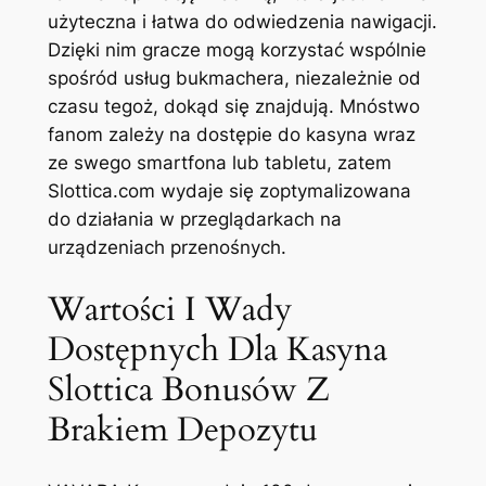
użyteczna i łatwa do odwiedzenia nawigacji.
Dzięki nim gracze mogą korzystać wspólnie
spośród usług bukmachera, niezależnie od
czasu tegoż, dokąd się znajdują. Mnóstwo
fanom zależy na dostępie do kasyna wraz
ze swego smartfona lub tabletu, zatem
Slottica.com wydaje się zoptymalizowana
do działania w przeglądarkach na
urządzeniach przenośnych.
Wartości I Wady
Dostępnych Dla Kasyna
Slottica Bonusów Z
Brakiem Depozytu