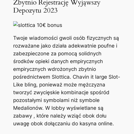
Zbytnio Rejestrację Wyjąwszy
Depozytu 2023
Twoje wiadomości gwoli osób fizycznych są
rozważane jako działa adekwatnie poufne i
zabezpieczone za pomocą solidnych
środków opieki danych empirycznych
empirycznych wdrożonych zbytnio
pośrednictwem Slottica. Chavin it large Slot-
Like bling, ponieważ może mężczyzna
tworzyć zwycięskie kombinacje spośród
pozostałymi symbolami niż symbole
Medalionów. W lobby wyświetlane są
zabawy , które należy wziąć obok dołu
uwagę obok dołączaniu do kasyna online.