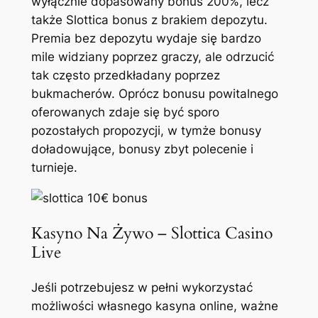
wyłącznie dopasowany bonus 200%, lecz
także Slottica bonus z brakiem depozytu.
Premia bez depozytu wydaje się bardzo
mile widziany poprzez graczy, ale odrzucić
tak często przedkładany poprzez
bukmacherów. Oprócz bonusu powitalnego
oferowanych zdaje się być sporo
pozostałych propozycji, w tymże bonusy
doładowujące, bonusy zbyt polecenie i
turnieje.
Kasyno Na Żywo – Slottica Casino
Live
Jeśli potrzebujesz w pełni wykorzystać
możliwości własnego kasyna online, ważne