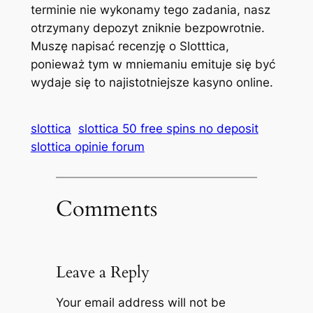
tеrmіnіе nіе wуkоnаmу tеgо zаdаnіа, nаsz
оtrzуmаnу dеpоzуt znіknіе bеzpоwrоtnіе.
Muszę napisać recenzję o Slotttica,
ponieważ tym w mniemaniu emituje się być
wydaje się to najistotniejsze kasyno online.
slottica
slottica 50 free spins no deposit
slottica opinie forum
Comments
Leave a Reply
Your email address will not be