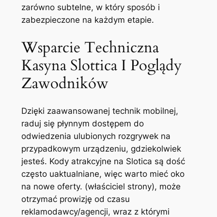
zarówno subtelne, w który sposób i
zabezpieczone na każdym etapie.
Wsparcie Techniczna
Kasyna Slottica I Poglądy
Zawodników
Dzięki zaawansowanej technik mobilnej,
raduj się płynnym dostępem do
odwiedzenia ulubionych rozgrywek na
przypadkowym urządzeniu, gdziekolwiek
jesteś. Kody atrakcyjne na Slotica są dość
często uaktualniane, więc warto mieć oko
na nowe oferty. (właściciel strony), może
otrzymać prowizję od czasu
reklamodawcy/agencji, wraz z którymi