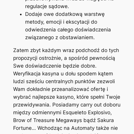
regulacje sądowe.
Dodaje owe dodatkową warstwę
metody, emocji i ekscytacji do
odwiedzenia całego doświadczenia
związanego z obstawianiem.
Zatem zbyt każdym wraz podchodź do tych
propozycji ostrożnie, a spośród pewnością
Swe doświadczenie będzie dobre.
Weryfikacja kasyna u dołu spodem kątem
ludzi sześciu centralnych punktów zezwoli
Wam dokładnie przeanalizować ofertę i
wybrać najlepsze kasyno, które spełni Twoje
przewidywania. Posiadamy carry out doboru
między odmiennymi Esqueleto Explosivo,
Brow of Treasure Megaways bądź Sakura
Fortune… Wchodząc na Automaty także nie