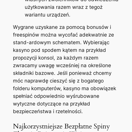
użytkowania razem wraz z tegoż
wariantu urządzeń.
Wygrane uzyskane za pomocą bonusów i
freespinów można wycofać adekwatnie ze
stand-ardowym schematem. Wybierając
kasyno pod spodem kątem na przykład
propozycji konsol, za każdym razem
zwracamy uwagę wcześniej na określone
składniki bazowe. Jeśli ponieważ chcemy
móc naprawdę cieszyć się z bogatego
folderu komputerów, kasyno ma obowiązek
spełniać odpowiednio wyśrubowane
wytyczne dotyczące na przykład
bezpieczeństwa i rzetelności.
Najkorzystniejsze Bezpłatne Spiny