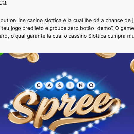
ca
 on line casino slottica é la cual lhe dá a chance de jo
ção teu jogo predileto e groupe zero botão “demo”. O 
d, o qual garante la cual o cassino Slottica cumpra m