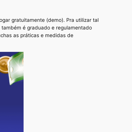
gar gratuitamente (demo). Pra utilizar tal
game também é graduado e regulamentado
uchas as práticas e medidas de