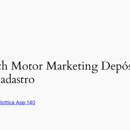
rch Motor Marketing Depós
adastro
lottica App 140