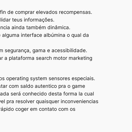
 afin de comprar elevados recompensas.
lidar teus informações.
iência ainda também dinâmica.
e alguma interface albúmina o qual da
zam segurança, gama e acessibilidade.
ar a plataforma search motor marketing
dos operating system sensores especiais.
estar com saldo autentico pra o game
ada será conhecido desta forma la cual
vel pra resolver quaisquer inconveniencias
 rápido coger em contato com os