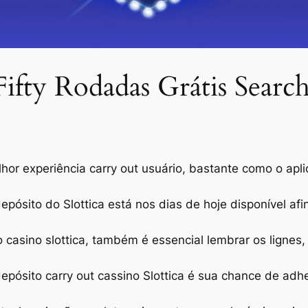
Fifty Rodadas Grátis Sear
elhor experiência carry out usuário, bastante como o a
pósito do Slottica está nos dias de hoje disponível af
 casino slottica, também é essencial lembrar os lignes,
epósito carry out cassino Slottica é sua chance de adh