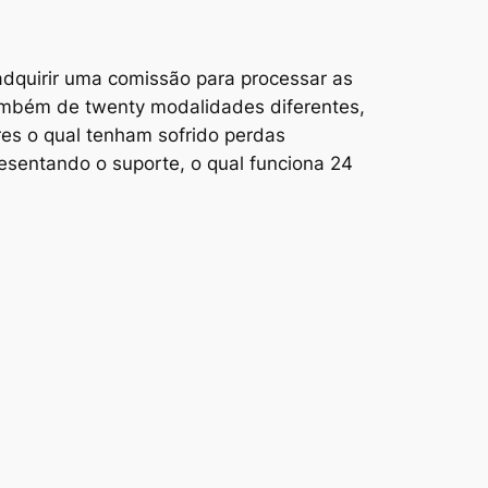
 adquirir uma comissão para processar as
também de twenty modalidades diferentes,
res o qual tenham sofrido perdas
esentando o suporte, o qual funciona 24