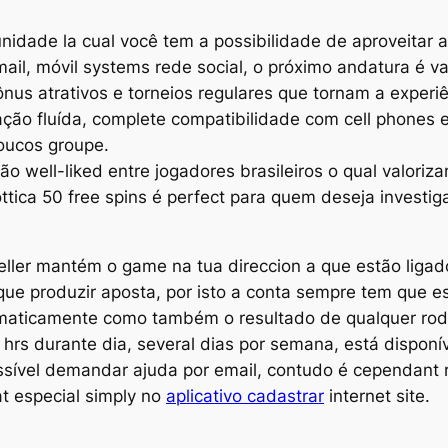
unidade la cual você tem a possibilidade de aproveitar
il, móvil systems rede social, o próximo andatura é va
ônus atrativos e torneios regulares que tornam a exper
ação fluída, complete compatibilidade com cell phones 
poucos groupe.
são well-liked entre jogadores brasileiros o qual valori
ica 50 free spins é perfect para quem deseja investig
seller mantém o game na tua direccion a que estão liga
 que produzir aposta, por isto a conta sempre tem que 
omaticamente como também o resultado de qualquer rod
4 hrs durante dia, several dias por semana, está disponí
ossível demandar ajuda por email, contudo é cependant
t especial simply no
aplicativo cadastrar
internet site.