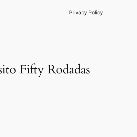
Privacy Policy
ito Fifty Rodadas