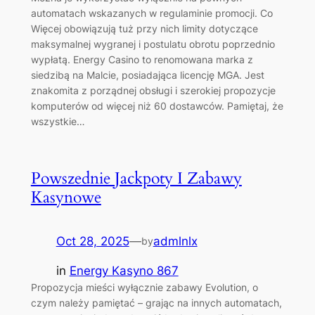
automatach wskazanych w regulaminie promocji. Co
Więcej obowiązują tuż przy nich limity dotyczące
maksymalnej wygranej i postulatu obrotu poprzednio
wypłatą. Energy Casino to renomowana marka z
siedzibą na Malcie, posiadająca licencję MGA. Jest
znakomita z porządnej obsługi i szerokiej propozycje
komputerów od więcej niż 60 dostawców. Pamiętaj, że
wszystkie…
Powszednie Jackpoty I Zabawy
Kasynowe
Oct 28, 2025
—
admlnlx
by
in
Energy Kasyno 867
Propozycja mieści wyłącznie zabawy Evolution, o
czym należy pamiętać – grając na innych automatach,