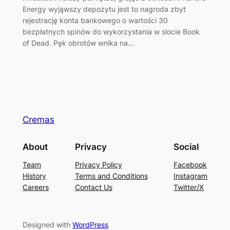
Energy wyjąwszy depozytu jest to nagroda zbyt
rejestrację konta bankowego o wartości 30
bezpłatnych spinów do wykorzystania w slocie Book
of Dead. Pęk obrotów wnika na…
Cremas
About
Privacy
Social
Team
Privacy Policy
Facebook
History
Terms and Conditions
Instagram
Careers
Contact Us
Twitter/X
Designed with
WordPress