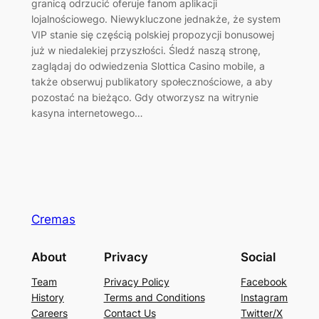
granicą odrzucić oferuje fanom aplikacji
lojalnościowego. Niewykluczone jednakże, że system
VIP stanie się częścią polskiej propozycji bonusowej
już w niedalekiej przyszłości. Śledź naszą stronę,
zaglądaj do odwiedzenia Slottica Casino mobile, a
także obserwuj publikatory społecznościowe, a aby
pozostać na bieżąco. Gdy otworzysz na witrynie
kasyna internetowego…
Cremas
About
Privacy
Social
Team
Privacy Policy
Facebook
History
Terms and Conditions
Instagram
Careers
Contact Us
Twitter/X