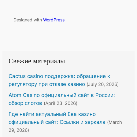
Designed with
WordPress
Свежие материалы
Cactus casino поддержка: обращение к
регулятору при отказе казино
(July 20, 2026)
Atom Casino официальный сайт в России:
обзор слотов
(April 23, 2026)
Где найти актуальный Ева казино
официальный сайт: Ссылки и зеркала
(March
29, 2026)