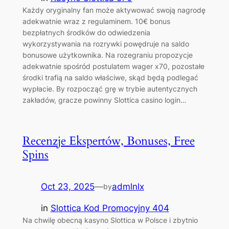
Każdy oryginalny fan może aktywować swoją nagrodę
adekwatnie wraz z regulaminem. 10€ bonus
bezpłatnych środków do odwiedzenia
wykorzystywania na rozrywki powędruje na saldo
bonusowe użytkownika. Na rozegraniu propozycje
adekwatnie spośród postulatem wager x70, pozostałe
środki trafią na saldo właściwe, skąd będą podlegać
wypłacie. By rozpocząć grę w trybie autentycznych
zakładów, gracze powinny Slottica casino login…
Recenzje Ekspertów, Bonuses, Free
Spins
Oct 23, 2025
—
admlnlx
by
in
Slottica Kod Promocyjny 404
Na chwilę obecną kasyno Slottica w Polsce i zbytnio