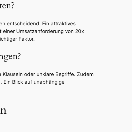
ten?
en entscheidend. Ein attraktives
mit einer Umsatzanforderung von 20x
chtiger Faktor.
ungen?
en Klauseln oder unklare Begriffe. Zudem
h. Ein Blick auf unabhängige
on