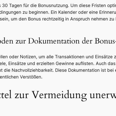
is 30 Tagen für die Bonusnutzung. Um diese Fristen opti
edingungen zu beginnen. Ein Kalender oder eine Erinneru
u sein, um den Bonus rechtzeitig in Anspruch nehmen zu k
oden zur Dokumentation der Bonus
bellen oder Notizen, um alle Transaktionen und Einsätze
iele, Einsätze und erzielten Gewinne auflisten. Auch d
ht die Nachvollziehbarkeit. Diese Dokumentation ist bei
hentlichen Verstößen.
ttel zur Vermeidung uner