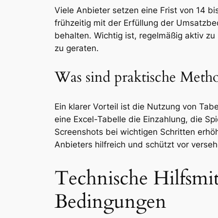
Viele Anbieter setzen eine Frist von 14 b
frühzeitig mit der Erfüllung der Umsatzb
behalten. Wichtig ist, regelmäßig aktiv z
zu geraten.
Was sind praktische Meth
Ein klarer Vorteil ist die Nutzung von Ta
eine Excel-Tabelle die Einzahlung, die Sp
Screenshots bei wichtigen Schritten erhö
Anbieters hilfreich und schützt vor verse
Technische Hilfsmi
Bedingungen