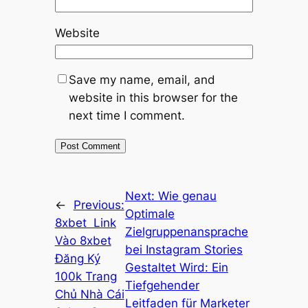
Website
Save my name, email, and
website in this browser for the
next time I comment.
Next:
Wie genau
←
Previous:
Optimale
8xbet ️ Link
Zielgruppenansprache
Vào 8xbet
bei Instagram Stories
Đăng Ký
Gestaltet Wird: Ein
100k Trang
Tiefgehender
Chủ Nhà Cái
Leitfaden für Marketer