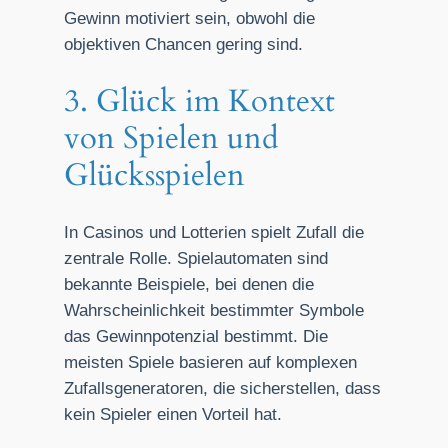
Gewinn motiviert sein, obwohl die
objektiven Chancen gering sind.
3. Glück im Kontext
von Spielen und
Glücksspielen
In Casinos und Lotterien spielt Zufall die
zentrale Rolle. Spielautomaten sind
bekannte Beispiele, bei denen die
Wahrscheinlichkeit bestimmter Symbole
das Gewinnpotenzial bestimmt. Die
meisten Spiele basieren auf komplexen
Zufallsgeneratoren, die sicherstellen, dass
kein Spieler einen Vorteil hat.