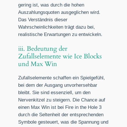
gering ist, was durch die hohen
Auszahlungsquoten ausgeglichen wird.
Das Verständnis dieser
Wahrscheinlichkeiten trägt dazu bei,
realistische Erwartungen zu entwickeln.
iii. Bedeutung der
Zufallselemente wie Ice Blocks
und Max Win
Zufallselemente schaffen ein Spielgefühl,
bei dem der Ausgang unvorhersehbar
bleibt. Sie sind essenziell, um den
Nervenkitzel zu steigern. Die Chance auf
einen Max Win ist bei Fire in the Hole 3
durch die Seltenheit der entsprechenden
Symbole gesteuert, was die Spannung und