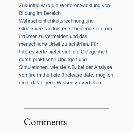
Zukünftig wird die Weiterentwicklung von
Bildung im Bereich
Wahrscheinlichkeitsrechnung und
Glücksverständnis entscheidend sein, um
Irrtümer zu vermeiden und das
menschliche Urteil zu schärfen. Für
Interessierte bietet sich die Gelegenheit,
durch praktische Übungen und
Simulationen, wie sie z.B. bei der Analyse
von fire in the hole 3 release date, möglich
sind, das eigene Wissen zu vertiefen.
Comments