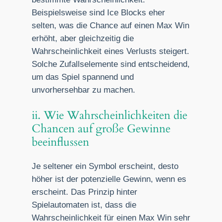
Beispielsweise sind Ice Blocks eher
selten, was die Chance auf einen Max Win
erhöht, aber gleichzeitig die
Wahrscheinlichkeit eines Verlusts steigert.
Solche Zufallselemente sind entscheidend,
um das Spiel spannend und
unvorhersehbar zu machen.
ii. Wie Wahrscheinlichkeiten die
Chancen auf große Gewinne
beeinflussen
Je seltener ein Symbol erscheint, desto
höher ist der potenzielle Gewinn, wenn es
erscheint. Das Prinzip hinter
Spielautomaten ist, dass die
Wahrscheinlichkeit für einen Max Win sehr