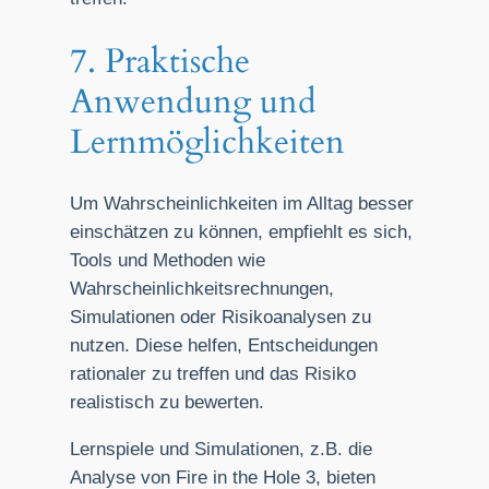
7. Praktische
Anwendung und
Lernmöglichkeiten
Um Wahrscheinlichkeiten im Alltag besser
einschätzen zu können, empfiehlt es sich,
Tools und Methoden wie
Wahrscheinlichkeitsrechnungen,
Simulationen oder Risikoanalysen zu
nutzen. Diese helfen, Entscheidungen
rationaler zu treffen und das Risiko
realistisch zu bewerten.
Lernspiele und Simulationen, z.B. die
Analyse von Fire in the Hole 3, bieten