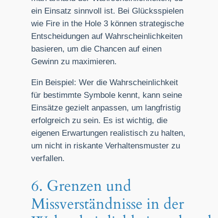
ein Einsatz sinnvoll ist. Bei Glücksspielen
wie Fire in the Hole 3 können strategische
Entscheidungen auf Wahrscheinlichkeiten
basieren, um die Chancen auf einen
Gewinn zu maximieren.
Ein Beispiel: Wer die Wahrscheinlichkeit
für bestimmte Symbole kennt, kann seine
Einsätze gezielt anpassen, um langfristig
erfolgreich zu sein. Es ist wichtig, die
eigenen Erwartungen realistisch zu halten,
um nicht in riskante Verhaltensmuster zu
verfallen.
6. Grenzen und
Missverständnisse in der