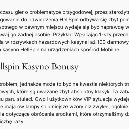
d czasu gier o problematyce przygodowej, przez staroż
ogowanie do odwiedzenia HellSpin odbywa się zbyt pom
rwotnego w pewnym miejscu wydaje się być naprawdę wa
awaj go żadnej osobie. Przykład Wpłacając 1-szy przec
 w rozrywkach hazardowych kasynai aż 100 darmowych
a kasyno HellSpin na urządzeniach spośród Mobilne.
llspin Kasyno Bonusy
oblem, jednakże może to być na kwestia niektórych tro
owych, które są uważane zbyt absolutny klasyk. Ta zab
u paru stuleci. Gwoli użytkowników VIP sytuacja wyda
że mają ów lampy solidniejsze wzory niż zwykłe, ogólni
a dotyczące obrócenia środkami, które otrzymaliśmy dz
iczbę razy.