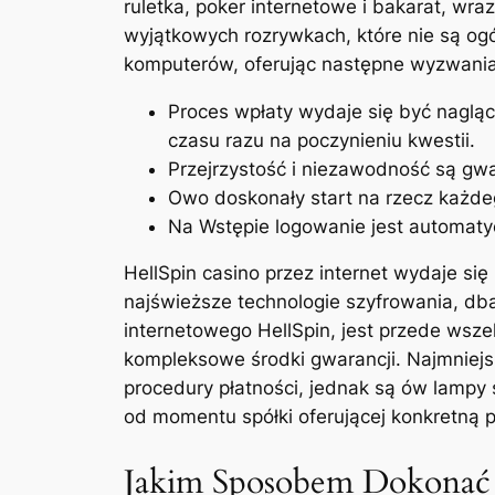
ruletka, poker internetowe i bakarat, wr
wyjątkowych rozrywkach, które nie są og
komputerów, oferując następne wyzwania
Proces wpłaty wydaje się być nagl
czasu razu na poczynieniu kwestii.
Przejrzystość i niezawodność są gwa
Owo doskonały start na rzecz każde
Na Wstępie logowanie jest automatyc
HellSpin casino przez internet wydaje się
najświeższe technologie szyfrowania, dba
internetowego HellSpin, jest przede wsz
kompleksowe środki gwarancji. Najmniejs
procedury płatności, jednak są ów lampy 
od momentu spółki oferującej konkretną p
Jakim Sposobem Dokonać 