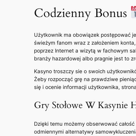
Codzienny Bonus
Użytkownik ma obowiązek postępować jed
świeżym fanom wraz z założeniem konta, 
poprzez Internet a wizytą w fachowym sa
branży hazardowej albo pragnie jest to zr
Kasyno troszczy sie o swoich użytkownik
Żeby rozpocząć grę na prawdziwe pieniądz
się i ocenie informacji użytkownika, stro
Gry Stołowe W Kasynie H
Dzięki temu możemy obserwować całość w 
odmiennymi alternatywy samowykluczenia,