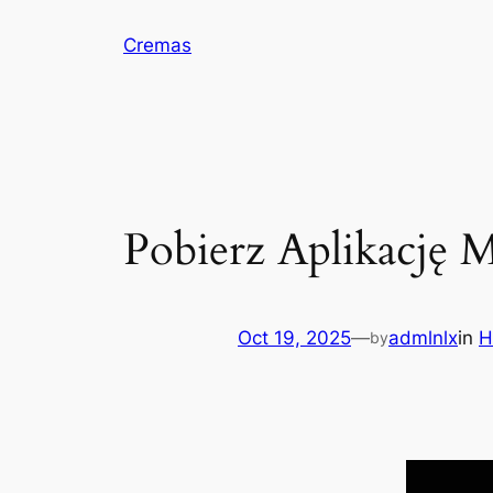
Skip
Cremas
to
content
Pobierz Aplikację 
Oct 19, 2025
—
admlnlx
in
H
by