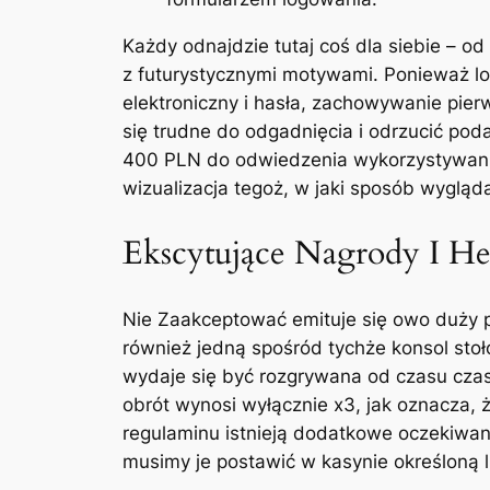
Każdy odnajdzie tutaj coś dla siebie – o
z futurystycznymi motywami. Ponieważ l
elektroniczny i hasła, zachowywanie pie
się trudne do odgadnięcia i odrzucić pod
400 PLN do odwiedzenia wykorzystywania
wizualizacja tegoż, w jaki sposób wygląd
Ekscytujące Nagrody I He
Nie Zaakceptować emituje się owo duży pr
również jedną spośród tychże konsol stoł
wydaje się być rozgrywana od czasu czas
obrót wynosi wyłącznie x3, jak oznacza, 
regulaminu istnieją dodatkowe oczekiwani
musimy je postawić w kasynie określoną l