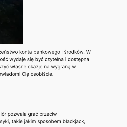
czeństwo konta bankowego i środków. W
ść wydaje się być czytelna i dostępna
szyć własne okazje na wygraną w
owiadomi Cię osobiście.
iór pozwala grać przeciw
ki, takie jakim sposobem blackjack,