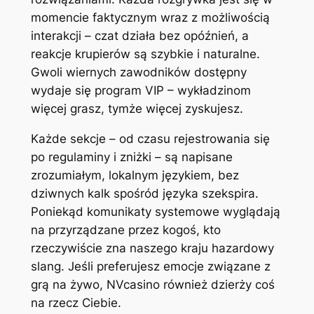
momencie faktycznym wraz z możliwością
interakcji – czat działa bez opóźnień, a
reakcje krupierów są szybkie i naturalne.
Gwoli wiernych zawodników dostępny
wydaje się program VIP – wykładzinom
więcej grasz, tymże więcej zyskujesz.
Każde sekcje – od czasu rejestrowania się
po regulaminy i zniżki – są napisane
zrozumiałym, lokalnym językiem, bez
dziwnych kalk spośród języka szekspira.
Poniekąd komunikaty systemowe wyglądają
na przyrządzane przez kogoś, kto
rzeczywiście zna naszego kraju hazardowy
slang. Jeśli preferujesz emocje związane z
grą na żywo, NVcasino również dzierży coś
na rzecz Ciebie.