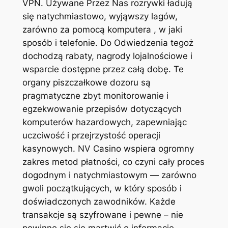
VPN. Używane Przez Nas rozrywki ładują
się natychmiastowo, wyjąwszy lagów,
zarówno za pomocą komputera , w jaki
sposób i telefonie. Do Odwiedzenia tegoż
dochodzą rabaty, nagrody lojalnościowe i
wsparcie dostępne przez całą dobę. Te
organy piszczałkowe dozoru są
pragmatyczne zbyt monitorowanie i
egzekwowanie przepisów dotyczących
komputerów hazardowych, zapewniając
uczciwość i przejrzystość operacji
kasynowych. NV Casino wspiera ogromny
zakres metod płatności, co czyni cały proces
dogodnym i natychmiastowym — zarówno
gwoli początkujących, w który sposób i
doświadczonych zawodników. Każde
transakcje są szyfrowane i pewne – nie
powinno się się martwić o informacje.