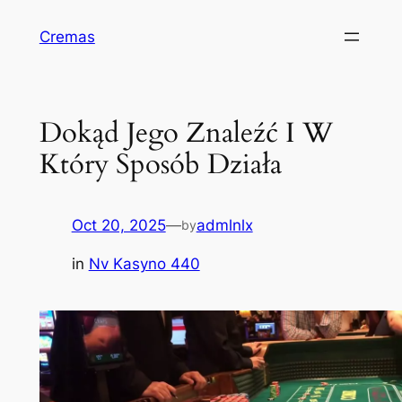
Skip
Cremas
to
content
Dokąd Jego Znaleźć I W
Który Sposób Działa
Oct 20, 2025
—
admlnlx
by
in
Nv Kasyno 440