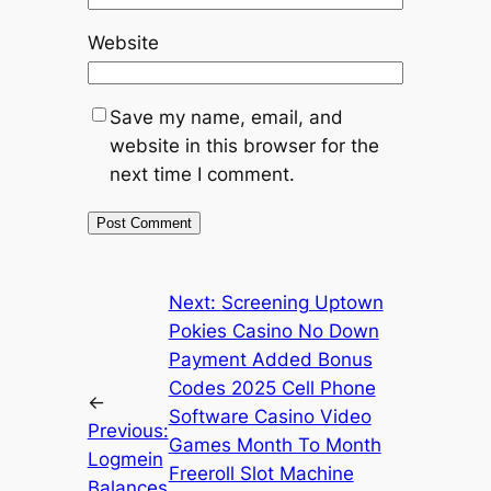
Website
Save my name, email, and
website in this browser for the
next time I comment.
Next:
Screening Uptown
Pokies Casino No Down
Payment Added Bonus
Codes 2025 Cell Phone
←
Software Casino Video
Previous:
Games Month To Month
Logmein
Freeroll Slot Machine
Balances