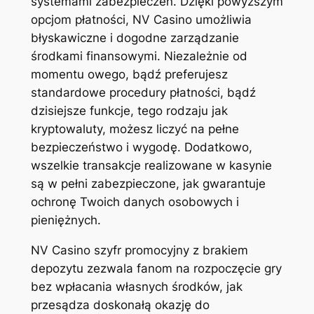
systemami zabezpieczeń. Dzięki powyższym
opcjom płatności, NV Casino umożliwia
błyskawiczne i dogodne zarządzanie
środkami finansowymi. Niezależnie od
momentu owego, bądź preferujesz
standardowe procedury płatności, bądź
dzisiejsze funkcje, tego rodzaju jak
kryptowaluty, możesz liczyć na pełne
bezpieczeństwo i wygodę. Dodatkowo,
wszelkie transakcje realizowane w kasynie
są w pełni zabezpieczone, jak gwarantuje
ochronę Twoich danych osobowych i
pieniężnych.
NV Casino szyfr promocyjny z brakiem
depozytu zezwala fanom na rozpoczęcie gry
bez wpłacania własnych środków, jak
przesądza doskonałą okazję do