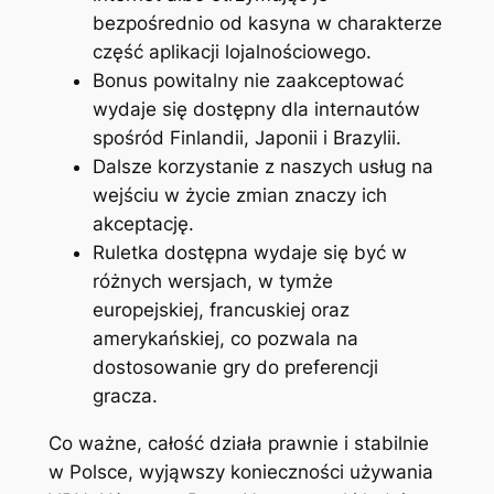
bezpośrednio od kasyna w charakterze
część aplikacji lojalnościowego.
Bonus powitalny nie zaakceptować
wydaje się dostępny dla internautów
spośród Finlandii, Japonii i Brazylii.
Dalsze korzystanie z naszych usług na
wejściu w życie zmian znaczy ich
akceptację.
Ruletka dostępna wydaje się być w
różnych wersjach, w tymże
europejskiej, francuskiej oraz
amerykańskiej, co pozwala na
dostosowanie gry do preferencji
gracza.
Co ważne, całość działa prawnie i stabilnie
w Polsce, wyjąwszy konieczności używania