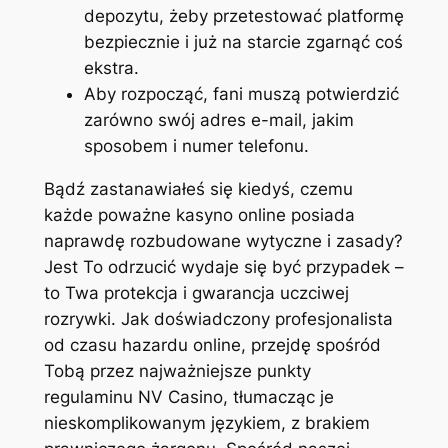
depozytu, żeby przetestować platformę
bezpiecznie i już na starcie zgarnąć coś
ekstra.
Aby rozpocząć, fani muszą potwierdzić
zarówno swój adres e-mail, jakim
sposobem i numer telefonu.
Bądź zastanawiałeś się kiedyś, czemu
każde poważne kasyno online posiada
naprawdę rozbudowane wytyczne i zasady?
Jest To odrzucić wydaje się być przypadek –
to Twa protekcja i gwarancja uczciwej
rozrywki. Jak doświadczony profesjonalista
od czasu hazardu online, przejdę spośród
Tobą przez najważniejsze punkty
regulaminu NV Casino, tłumacząc je
nieskomplikowanym językiem, z brakiem