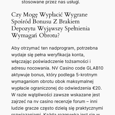
stosowane przez nas usługi.
Czy Mogę Wypłacić Wygrane
Spośród Bonusu Z Brakiem
Depozytu Wyjąwszy Spełnienia
Wymagań Obrotu?
Aby otrzymać ten nadprogram, potrzebna
wydaje się pełna weryfikacja konta,
włączając poświadczenie tożsamości i
adresu nocowania. NV Casino code GLAB10
aktywuje bonus, który podlega 5-krotnym
wymaganiom obrotu obok maksymalnej
wypłacie ograniczonej do odwiedzenia €20.
W razie wątpliwości zawsze wskazane jest
zajrzeć na nv casino recenzje forum – inni
ludzie gracze często dzielą się praktycznymi
rozwiązaniami. Każda rozgrywka jest się w