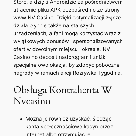
Store, a dzięki Androidzie za pośrednictwem
utracenie pliku APK bezpośrednio ze strony
www NV Casino. Dzięki optymalizacji złącze
działa płynnie także na starszych
urządzeniach, a fani mogą korzystać wraz z
wyjątkowych bonusów i spersonalizowanych
ofert w dowolnym miejscu i okresie. NV
Casino no deposit nadprogram i zniżki
specjalne owo okazja, by zdobyć poboczne
nagrody w ramach akcji Rozrywka Tygodnia.
Obsługa Kontrahenta W
Nvcasino
Można je również uzyskać, śledząc
konta społecznościowe kasyn przez
internet albo otrzymując je