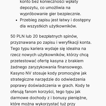
konto bez konieczności wpłaty
depozytu, co umożliwia na
wypróbowanie gier bezpiecznie.
Przebieg zapisu jest łatwy i dostępny
dla wszystkich użytkowników.
50 PLN lub 20 bezpłatnych spinów,
przyznawana po zapisu i weryfikacji konta.
Tego typu kariera wydaje się idealna na
rzecz nowych użytkowników, którzy chcą
przetestować ofertę kasyna z brakiem
żadnego zaryzykowania finansowego.
Kasyno NV stosuje kody promocyjne jak
strategiczne narzędzie do odwiedzenia
poprawy doświadczenia w grach. Kody te
oferują fanom korzyści, tego typu jak
darmowe dochody z i bonusy pieniężne,
które można wykorzystać tuż przy