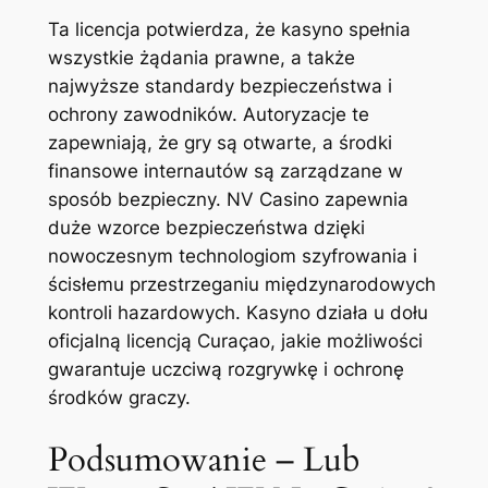
Ta licencja potwierdza, że kasyno spełnia
wszystkie żądania prawne, a także
najwyższe standardy bezpieczeństwa i
ochrony zawodników. Autoryzacje te
zapewniają, że gry są otwarte, a środki
finansowe internautów są zarządzane w
sposób bezpieczny. NV Casino zapewnia
duże wzorce bezpieczeństwa dzięki
nowoczesnym technologiom szyfrowania i
ścisłemu przestrzeganiu międzynarodowych
kontroli hazardowych. Kasyno działa u dołu
oficjalną licencją Curaçao, jakie możliwości
gwarantuje uczciwą rozgrywkę i ochronę
środków graczy.
Podsumowanie – Lub