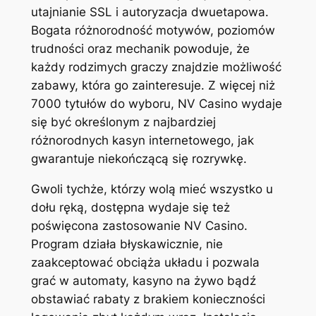
utajnianie SSL i autoryzacja dwuetapowa.
Bogata różnorodność motywów, poziomów
trudności oraz mechanik powoduje, że
każdy rodzimych graczy znajdzie możliwość
zabawy, która go zainteresuje. Z więcej niż
7000 tytułów do wyboru, NV Casino wydaje
się być określonym z najbardziej
różnorodnych kasyn internetowego, jak
gwarantuje niekończącą się rozrywkę.
Gwoli tychże, którzy wolą mieć wszystko u
dołu ręką, dostępna wydaje się też
poświęcona zastosowanie NV Casino.
Program działa błyskawicznie, nie
zaakceptować obciąża układu i pozwala
grać w automaty, kasyno na żywo bądź
obstawiać rabaty z brakiem konieczności