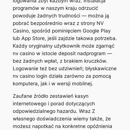
logowania zbyt każdym wraz. Instalacja
programów w naszym kraju odrzucić
powoduje żadnych trudności — można ją
pobrać bezpośrednio wraz z strony NV
Casino, spośród pominięciem Google Play
lub App Store, jeśli zajdzie takowa potrzeba.
Każdy oryginalny użytkownik może zgarnąć
nv casino w istocie deposit nadprogram —
bez żadnych wpłat, z brakiem kruczków.
Logowanie też bez udziwnień; błyskawiczne
nv casino login działa zarówno za pomocą
komputera, jak i w wersji mobilnej.
Zaufane źródło zestawień kasyn
internetowego i porad dotyczących
odpowiedzialnego hazardu. Wraz Z
własnego doświadczenia wiemy także, że
możesz napotkać na konkretne opóźnienia