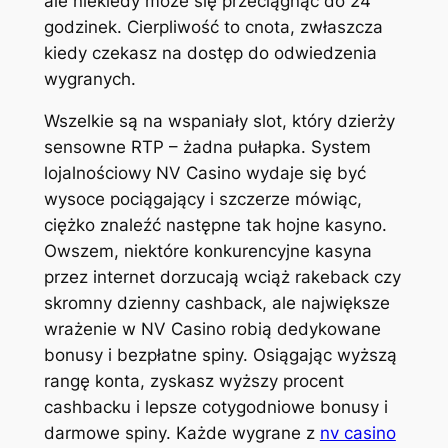
ale niekiedy może się przeciągnąć do 24
godzinek. Cierpliwość to cnota, zwłaszcza
kiedy czekasz na dostęp do odwiedzenia
wygranych.
Wszelkie są na wspaniały slot, który dzierży
sensowne RTP – żadna pułapka. System
lojalnościowy NV Casino wydaje się być
wysoce pociągający i szczerze mówiąc,
ciężko znaleźć następne tak hojne kasyno.
Owszem, niektóre konkurencyjne kasyna
przez internet dorzucają wciąż rakeback czy
skromny dzienny cashback, ale największe
wrażenie w NV Casino robią dedykowane
bonusy i bezpłatne spiny. Osiągając wyższą
rangę konta, zyskasz wyższy procent
cashbacku i lepsze cotygodniowe bonusy i
darmowe spiny. Każde wygrane z
nv casino