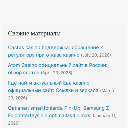
Свежие материалы
Cactus casino поддержка: обращение к
регулятору при отказе казино
(July 20, 2026)
Atom Casino официальный сайт в России:
обзор слотов
(April 23, 2026)
Где найти актуальный Ева казино
официальный сайт: Ссылки и зеркала
(March
29, 2026)
Qatlanan smartfonlarda Pin-Up: Samsung Z
Fold interfeysinin optimallaşdırılması
(January 11,
2026)